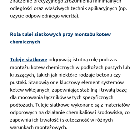
znaczenie precyzyjnego zrozumienia minimalnych
odległości oraz właściwych technik aplikacyjnych (np.
użycie odpowiedniego wiertła).
Rola tulei siatkowych przy montażu kotew 
chemicznych
Tuleje siatkowe
odgrywają istotną rolę podczas
montażu kotew chemicznych w podłożach pustych lub
kruszących, takich jak niektóre rodzaje betonu czy
pustaki. Stanowią one kluczowy element systemów
kotew wklejanych, zapewniając stabilną i trwałą bazę
dla mocowania łączników w tych specyficznych
podłożach. Tuleje siatkowe wykonane są z materiałów
odporowych na działanie chemikaliów i środowiska, co
zapewnia ich trwałość i skuteczność w różnych
warunkach montażowych.