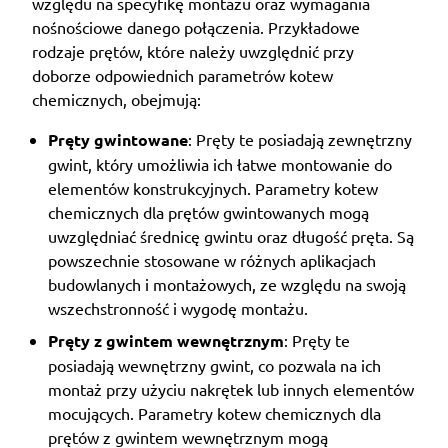
względu na specyfikę montażu oraz wymagania
nośnościowe danego połączenia. Przykładowe
rodzaje prętów, które należy uwzględnić przy
doborze odpowiednich parametrów kotew
chemicznych, obejmują:
Pręty gwintowane
: Pręty te posiadają zewnętrzny
gwint, który umożliwia ich łatwe montowanie do
elementów konstrukcyjnych. Parametry kotew
chemicznych dla prętów gwintowanych mogą
uwzględniać średnicę gwintu oraz długość pręta. Są
powszechnie stosowane w różnych aplikacjach
budowlanych i montażowych, ze względu na swoją
wszechstronność i wygodę montażu.
Pręty z gwintem wewnętrznym
: Pręty te
posiadają wewnętrzny gwint, co pozwala na ich
montaż przy użyciu nakrętek lub innych elementów
mocujących. Parametry kotew chemicznych dla
prętów z gwintem wewnętrznym mogą