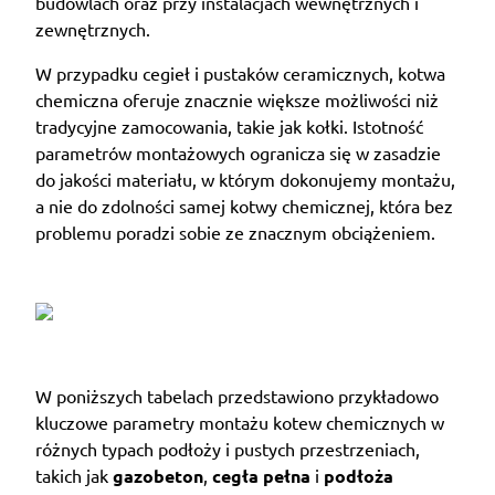
budowlach oraz przy instalacjach wewnętrznych i
zewnętrznych.
W przypadku cegieł i pustaków ceramicznych, kotwa
chemiczna oferuje znacznie większe możliwości niż
tradycyjne zamocowania, takie jak kołki. Istotność
parametrów montażowych ogranicza się w zasadzie
do jakości materiału, w którym dokonujemy montażu,
a nie do zdolności samej kotwy chemicznej, która bez
problemu poradzi sobie ze znacznym obciążeniem.
W poniższych tabelach przedstawiono przykładowo
kluczowe parametry montażu kotew chemicznych w
różnych typach podłoży i pustych przestrzeniach,
takich jak
gazobeton
,
cegła pełna
i
podłoża