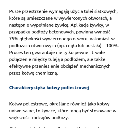
Puste przestrzenie wymagają użycia tulei siatkowych,
które są umieszczane w wywierconych otworach, a
następnie wypełniane żywicą. Aplikacja żywicy, w
przypadku podłoży betonowych, powinna wynosić
75% głębokości wywierconego otworu, natomiast w
podłożach otworowych (np. cegła lub pustaki) – 100%.
Proces ten gwarantuje nie tylko pewne i trwałe
połączenie między tuleją a podłożem, ale także
efektywne przeniesienie obciążeń mechanicznych
przez kotwę chemiczną.
Charakterystyka kotwy poliestrowej
Kotwy poliestrowe, określane również jako kotwy
uniwersalne, to żywice, które mogą być stosowane w
większości rodzajów podłoży.