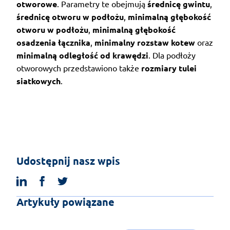
otworowe
. Parametry te obejmują
średnicę gwintu
,
średnicę otworu w podłożu
,
minimalną głębokość
otworu w podłożu
,
minimalną głębokość
osadzenia łącznika
,
minimalny rozstaw kotew
oraz
minimalną odległość od krawędzi
. Dla podłoży
otworowych przedstawiono także
rozmiary tulei
siatkowych
.
Udostępnij nasz wpis
linkedin
facebook
twitter
Artykuły powiązane