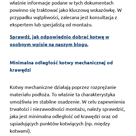
właśnie informacje podane w tych dokumentach
powinno się traktować jako kluczową wskazówkę. W
przypadku wątpliwości, zalecana jest konsultacja z
ekspertem lub specjalistą od montażu.
Sprawdź, jak odpowiednio dobrać kotwę w
osobnym wpisie na naszym blogu.
Minimalna odległość kotwy mechanicznej od 
krawędzi
Kotwy mechaniczne działają poprzez rozprężanie
materiału podłoża. To właśnie ta charakterystyka
umożliwia im stabilne osadzenie. W celu zapewnienia
trwałości i niezawodności montażu, należy sprawdzić,
jaka jest minimalna odległość od krawędzi oraz od
sąsiadujących punktów kotwiących (np. między
kotwami).