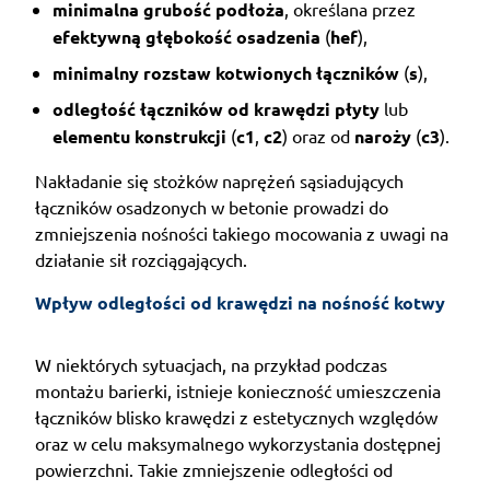
minimalna grubość podłoża
, określana przez
efektywną głębokość osadzenia
(
hef
),
minimalny rozstaw kotwionych łączników
(
s
),
odległość łączników od krawędzi płyty
lub
elementu konstrukcji
(
c1
,
c2
) oraz od
naroży
(
c3
).
Nakładanie się stożków naprężeń sąsiadujących
łączników osadzonych w betonie prowadzi do
zmniejszenia nośności takiego mocowania z uwagi na
działanie sił rozciągających.
Wpływ odległości od krawędzi na nośność kotwy
W niektórych sytuacjach, na przykład podczas
montażu barierki, istnieje konieczność umieszczenia
łączników blisko krawędzi z estetycznych względów
oraz w celu maksymalnego wykorzystania dostępnej
powierzchni. Takie zmniejszenie odległości od