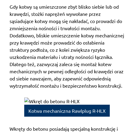
Gdy kotwy są umieszczone zbyt blisko siebie lub od
krawędzi, stożki naprężeń wywołane przez
sąsiadujące kotwy mogą się nakładać, co prowadzi do
zmniejszenia nośności i trwałości montażu.
Dodatkowo, bliskie umieszczenie kotwy mechanicznej
przy krawędzi może prowadzić do osłabienia
struktury podłoża, co z kolei zwiększa ryzyko
uszkodzenia materiału i utraty nośności łącznika.
Dlatego też, zazwyczaj zaleca się montaż kotew
mechanicznych w pewnej odległości od krawędzi oraz
od siebie nawzajem, aby zapewnić odpowiednią
wytrzymałość montażu i bezpieczeństwo konstrukcji.
Kotwa mechaniczna Rawlplug R-HLX
Wkręty do betonu posiadają specjalną konstrukcję i