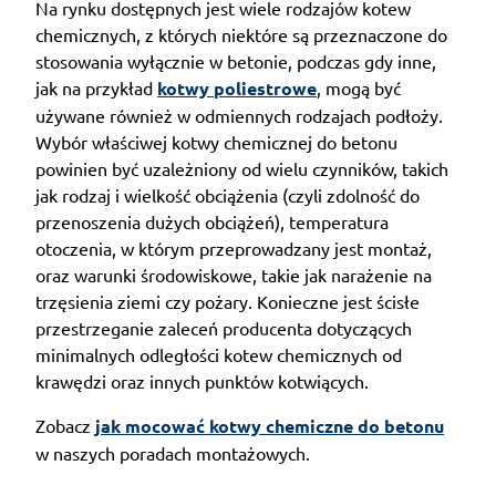
Na rynku dostępnych jest wiele rodzajów kotew
chemicznych, z których niektóre są przeznaczone do
stosowania wyłącznie w betonie, podczas gdy inne,
jak na przykład
kotwy poliestrowe
, mogą być
używane również w odmiennych rodzajach podłoży.
Wybór właściwej kotwy chemicznej do betonu
powinien być uzależniony od wielu czynników, takich
jak rodzaj i wielkość obciążenia (czyli zdolność do
przenoszenia dużych obciążeń), temperatura
otoczenia, w którym przeprowadzany jest montaż,
oraz warunki środowiskowe, takie jak narażenie na
trzęsienia ziemi czy pożary. Konieczne jest ścisłe
przestrzeganie zaleceń producenta dotyczących
minimalnych odległości kotew chemicznych od
krawędzi oraz innych punktów kotwiących.
Zobacz
jak mocować kotwy chemiczne do betonu
w naszych poradach montażowych.