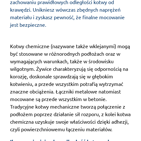
zachowaniu prawidłowych odległości kotwy od
krawędzi. Unikniesz wówczas zbędnych naprężeń
materiału i zyskasz pewność, że finalne mocowanie
jest bezpieczne.
Kotwy chemiczne (nazywane także wklejanymi) mogą
być stosowane w różnorodnych podłożach oraz w
wymagających warunkach, także w środowisku
wilgotnym. Żywice charakteryzują się odpornością na
korozję, doskonale sprawdzają się w głębokim
kotwieniu, a przede wszystkim potrafią wytrzymać
znaczne obciążenia. Łączniki metalowe natomiast
mocowane są przede wszystkim w betonie.
Tradycyjne kotwy mechaniczne tworzą połączenie z
podłożem poprzez działanie sił rozporu, z kolei kotwa
chemiczna uzyskuje swoje właściwości dzięki adhezji,
czyli powierzchniowemu łączeniu materiałów.