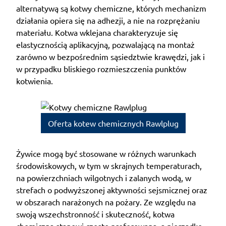
alternatywą są kotwy chemiczne, których mechanizm
działania opiera się na adhezji, a nie na rozprężaniu
materiału. Kotwa wklejana charakteryzuje się
elastycznością aplikacyjną, pozwalającą na montaż
zarówno w bezpośrednim sąsiedztwie krawędzi, jak i
w przypadku bliskiego rozmieszczenia punktów
kotwienia.
Oferta kotew chemicznych Rawlplug
Żywice mogą być stosowane w różnych warunkach
środowiskowych, w tym w skrajnych temperaturach,
na powierzchniach wilgotnych i zalanych wodą, w
strefach o podwyższonej aktywności sejsmicznej oraz
w obszarach narażonych na pożary. Ze względu na
swoją wszechstronność i skuteczność, kotwa
chemiczna stanowi często preferowaną, a nierzadko