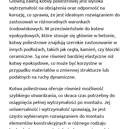
Główną zaletą kotwy poliestrowej jest wysoka
wytrzymałość na obciążenia oraz odporność na
korozję, co sprawia, że jest idealnym rozwiązaniem do
zastosowań w różnorodnych warunkach
środowiskowych. W przeciwieństwie do kotew
epoksydowych, które stosuje się głównie w betonie,
kotwy poliestrowe znajdują szerokie zastosowanie w
innych podłożach, takich jak cegła, kamień, czy bloczki
ceramiczne. Są one również bardziej elastyczne niż
kotwy epoksydowe, co może być korzystne w
przypadku materiałów o zmiennej strukturze lub
podatnych na ruchy dynamiczne.
Kotwa poliestrowa oferuje również możliwość
szybkiego utwardzania, co skraca czas potrzebny do
osiągnięcia pełnej wytrzymałości po montażu. Jej
uniwersalność i wytrzymałość sprawiają, że jest
często wybieranym rozwiązaniem do montażu
elementów konstrukcyjnych w różnego rodzaju