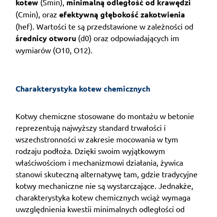
kotew
(Smin),
minimalną odległość od krawędzi
(Cmin), oraz
efektywną głębokość zakotwienia
(hef). Wartości te są przedstawione w zależności od
średnicy otworu
(d0) oraz odpowiadających im
wymiarów (O10, O12).
Charakterystyka kotew chemicznych
Kotwy chemiczne stosowane do montażu w betonie
reprezentują najwyższy standard trwałości i
wszechstronności w zakresie mocowania w tym
rodzaju podłoża. Dzięki swoim wyjątkowym
właściwościom i mechanizmowi działania, żywica
stanowi skuteczną alternatywę tam, gdzie tradycyjne
kotwy mechaniczne nie są wystarczające. Jednakże,
charakterystyka kotew chemicznych wciąż wymaga
uwzględnienia kwestii minimalnych odległości od