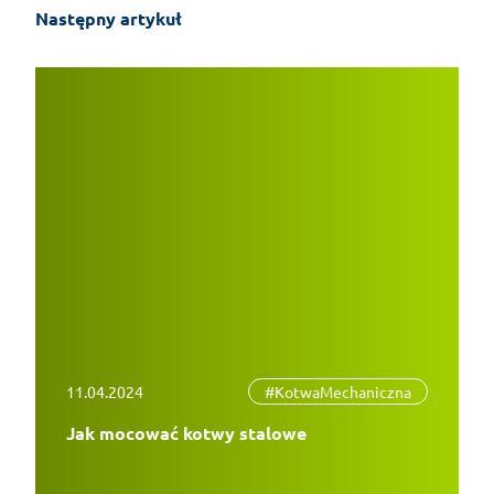
Następny artykuł
11.04.2024
#KotwaMechaniczna
Jak mocować kotwy stalowe