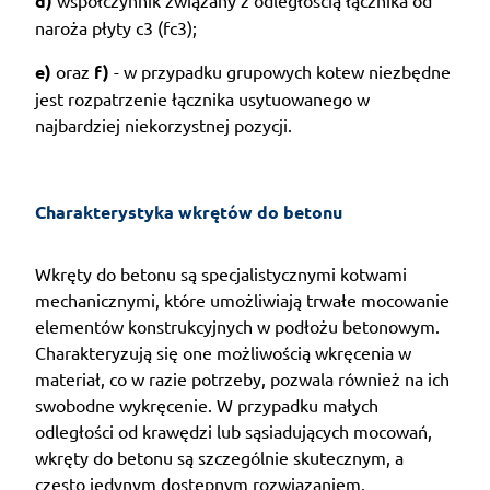
d)
naroża płyty c3 (fc3);
e)
oraz
f)
- w przypadku grupowych kotew niezbędne
jest rozpatrzenie łącznika usytuowanego w
najbardziej niekorzystnej pozycji.
Charakterystyka wkrętów do betonu
Wkręty do betonu są specjalistycznymi kotwami
mechanicznymi, które umożliwiają trwałe mocowanie
elementów konstrukcyjnych w podłożu betonowym.
Charakteryzują się one możliwością wkręcenia w
materiał, co w razie potrzeby, pozwala również na ich
swobodne wykręcenie. W przypadku małych
odległości od krawędzi lub sąsiadujących mocowań,
wkręty do betonu są szczególnie skutecznym, a
często jedynym dostępnym rozwiązaniem.