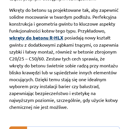
Wkręty do betonu są projektowane tak, aby zapewnić
solidne mocowanie w twardym podłożu. Perfekcyjna
konstrukcja i geometria gwintu to kluczowe aspekty
funkcjonalności kotew tego typu. Przykładowo,
wkręty do betonu R-HLX
posiadają nowy kształt
gwintu z dodatkowymi ząbkami tnącymi, co zapewnia
szybki i łatwy montaż, również w betonie zbrojonym
C20/25 – C50/60. Zestaw tych cech sprawia, że
wkręty do betonu świetnie sobie radzą przy montażu
blisko krawędzi lub w sąsiedztwie innych elementów
mocujących. Dzięki temu stają się one idealnym
wyborem przy instalacji barier czy balustrad,
zapewniając bezpieczeństwo i estetykę na
najwyższym poziomie, szczególnie, gdy użycie kotwy
chemicznej nie jest możliwe.