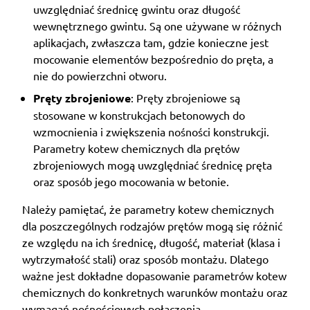
uwzględniać średnicę gwintu oraz długość
wewnętrznego gwintu. Są one używane w różnych
aplikacjach, zwłaszcza tam, gdzie konieczne jest
mocowanie elementów bezpośrednio do pręta, a
nie do powierzchni otworu.
Pręty zbrojeniowe
: Pręty zbrojeniowe są
stosowane w konstrukcjach betonowych do
wzmocnienia i zwiększenia nośności konstrukcji.
Parametry kotew chemicznych dla prętów
zbrojeniowych mogą uwzględniać średnicę pręta
oraz sposób jego mocowania w betonie.
Należy pamiętać, że parametry kotew chemicznych
dla poszczególnych rodzajów prętów mogą się różnić
ze względu na ich średnicę, długość, materiał (klasa i
wytrzymałość stali) oraz sposób montażu. Dlatego
ważne jest dokładne dopasowanie parametrów kotew
chemicznych do konkretnych warunków montażu oraz
wymagań nośnościowych połączenia.