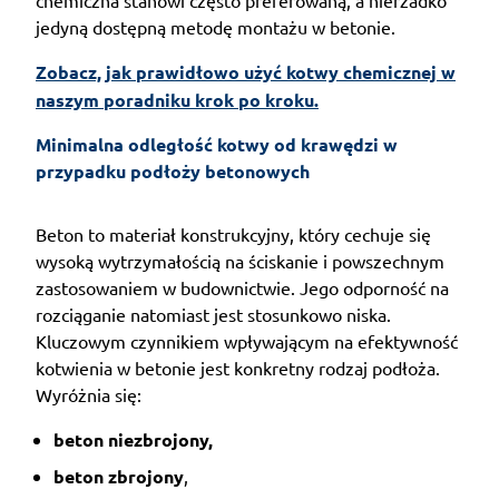
jedyną dostępną metodę montażu w betonie.
Zobacz, jak prawidłowo użyć kotwy chemicznej w
naszym poradniku krok po kroku.
Minimalna odległość kotwy od krawędzi w 
przypadku podłoży betonowych
Beton to materiał konstrukcyjny, który cechuje się
wysoką wytrzymałością na ściskanie i powszechnym
zastosowaniem w budownictwie. Jego odporność na
rozciąganie natomiast jest stosunkowo niska.
Kluczowym czynnikiem wpływającym na efektywność
kotwienia w betonie jest konkretny rodzaj podłoża.
Wyróżnia się:
beton niezbrojony,
beton zbrojony
,