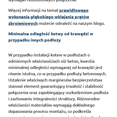
Więcej informacji na temat
prawidłowego
wykonania głębokiego wklejania prętów
zbrojeniowych
możecie odnaleźć na naszym blogu.
Minimalna odległość kotwy od krawędzi w 
przypadku innych podłoży
W przypadku instalacji kotew w podłożach o
odmiennych właściwościach niż beton, kwestia
minimalnej odległości wymaganej od krawędzi jest
równie istotna, co w przypadku podłoży betonowych.
Ustalenie właściwych marginesów bezpieczeństwa
stanowi element gwarantujący trwałość i stabilność
połączenia oraz zapobiegający uszkodzeniom podłoża
i zachowaniu integralności struktury. Różnorodne
właściwości materiałów wymagają dokładnego
dopasowania procesu montażu, co podkreśla