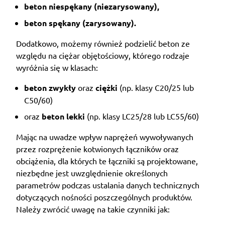
beton niespękany (niezarysowany),
beton spękany (zarysowany).
Dodatkowo, możemy również podzielić beton ze
względu na ciężar objętościowy, którego rodzaje
wyróżnia się w klasach:
beton zwykły
oraz
ciężki
(np. klasy C20/25 lub
C50/60)
oraz
beton lekki
(np. klasy LC25/28 lub LC55/60)
Mając na uwadze wpływ naprężeń wywoływanych
przez rozprężenie kotwionych łączników oraz
obciążenia, dla których te łączniki są projektowane,
niezbędne jest uwzględnienie określonych
parametrów podczas ustalania danych technicznych
dotyczących nośności poszczególnych produktów.
Należy zwrócić uwagę na takie czynniki jak: