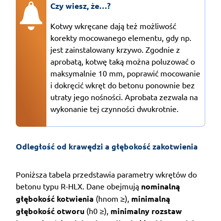
Czy wiesz, że…?
Kotwy wkręcane dają też możliwość
korekty mocowanego elementu, gdy np.
jest zainstalowany krzywo. Zgodnie z
aprobatą, kotwę taką można poluzować o
maksymalnie 10 mm, poprawić mocowanie
i dokręcić wkręt do betonu ponownie bez
utraty jego nośności. Aprobata zezwala na
wykonanie tej czynności dwukrotnie.
Odległość od krawędzi a głębokość zakotwienia
Poniższa tabela przedstawia parametry wkrętów do
betonu typu R-HLX. Dane obejmują
nominalną
głębokość kotwienia
(hnom ≥),
minimalną
głębokość otworu
(h0 ≥),
minimalny rozstaw