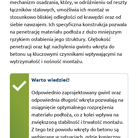
mechanizm osadzania, który, w odróżnieniu od reszty
łączników stalowych, umożliwia ich montaż w
stosunkowo bliskiej odległości od krawędzi oraz od
siebie nawzajem. Ich specyficzna konstrukcja pozwala
na penetrację materiału podłoża z dużo mniejszym
ryzykiem osłabienia jego struktury. Głębokość
penetracji oraz kąt nachylenia gwintu wkręta do
betonu są kluczowymi czynnikami wpływającymi na
wytrzymałość i nośność montażu.
Warto wiedzieć!
Odpowiednio zaprojektowany gwint oraz
odpowiednia długość wkręta pozwalają na
osiągnięcie optymalnego rozprężenia
materiału podłoża, co z kolei wpływa na
zwiększoną stabilność i trwałość montażu.
Z tego też powodu wkręty do betonu są
wybierane w sytuacjach, gdzie konieczny