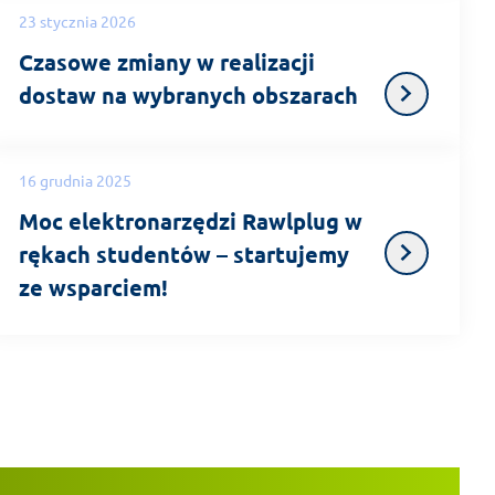
23 stycznia 2026
Czasowe zmiany w realizacji
dostaw na wybranych obszarach
16 grudnia 2025
Moc elektronarzędzi Rawlplug w
rękach studentów – startujemy
ze wsparciem!