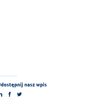
dostępnij nasz wpis
linkedin
facebook
twitter