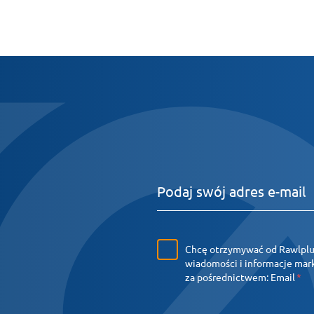
Chcę otrzymywać od Rawlpl
wiadomości i informacje ma
za pośrednictwem:
Email