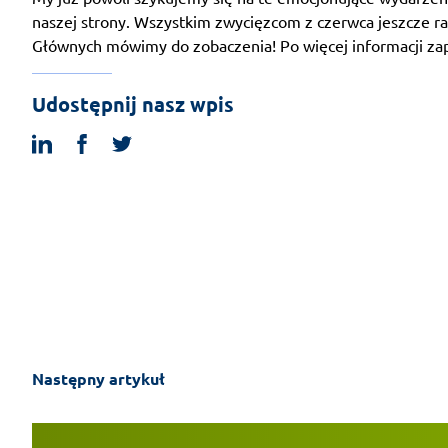
naszej strony. Wszystkim zwycięzcom z czerwca jeszcze r
Głównych mówimy do zobaczenia! Po więcej informacji z
Udostępnij nasz wpis
linkedin
facebook
twitter
Następny artykuł