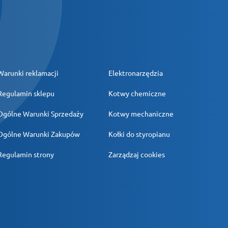
Warunki reklamacji
Elektronarzędzia
Regulamin sklepu
Kotwy chemiczne
Ogólne Warunki Sprzedaży
Kotwy mechaniczne
Ogólne Warunki Zakupów
Kołki do styropianu
Regulamin strony
Zarządzaj cookies