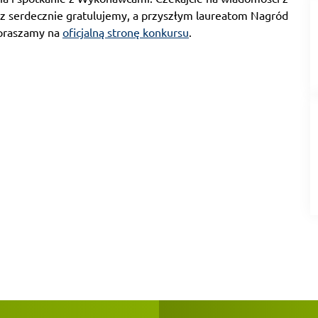
az serdecznie gratulujemy, a przyszłym laureatom Nagród
apraszamy na
oficjalną stronę konkursu
.