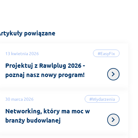
rtykuły powiązane
13 kwietnia 2026
#EasyFix
Projektuj z Rawlplug 2026 -
poznaj nasz nowy program!
30 marca 2026
#Wydarzenia
Networking, który ma moc w
branży budowlanej