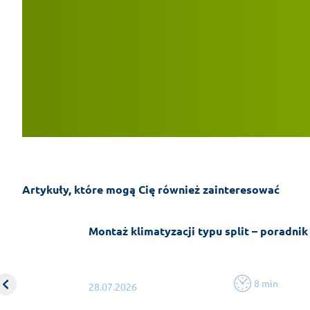
Artykuły, które mogą Cię również zainteresować
Montaż klimatyzacji typu split – poradnik
8 min
28.07.2026