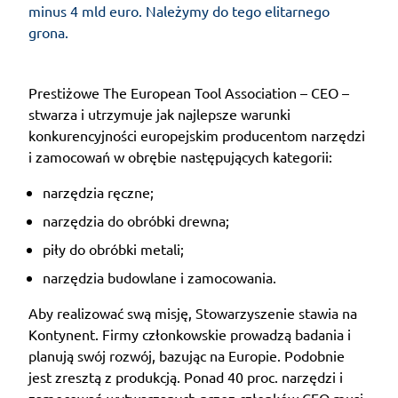
minus 4 mld euro. Należymy do tego elitarnego
grona.
Prestiżowe The European Tool Association – CEO –
stwarza i utrzymuje jak najlepsze warunki
konkurencyjności europejskim producentom narzędzi
i zamocowań w obrębie następujących kategorii:
narzędzia ręczne;
narzędzia do obróbki drewna;
piły do obróbki metali;
narzędzia budowlane i zamocowania.
Aby realizować swą misję, Stowarzyszenie stawia na
Kontynent. Firmy członkowskie prowadzą badania i
planują swój rozwój, bazując na Europie. Podobnie
jest zresztą z produkcją. Ponad 40 proc. narzędzi i
zamocowań wytwarzanych przez członków CEO musi