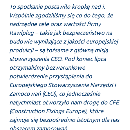
To spotkanie postawiło kropkę nad i.
Wspólnie zgodziliśmy się co do tego, że
nadrzędne cele oraz wartości firmy
Rawlplug – takie jak bezpieczeństwo na
budowie wynikające z jakości europejskiej
produkcji – są tożsame z główną misją
stowarzyszenia CEO. Pod koniec lipca
otrzymaliśmy bezwarunkowe
potwierdzenie przystąpienia do
Europejskiego Stowarzyszenia Narzędzi i
Zamocowań (CEO), co jednocześnie
natychmiast otworzyło nam drogę do CFE
(Construction Fixings Europe), które
zajmuje się bezpośrednio istotnym dla nas
obszarem zamocowań.