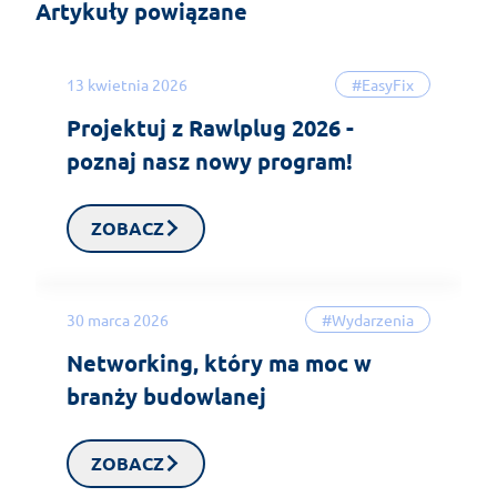
Artykuły powiązane
13 kwietnia 2026
#EasyFix
Projektuj z Rawlplug 2026 -
poznaj nasz nowy program!
ZOBACZ
30 marca 2026
#Wydarzenia
Networking, który ma moc w
branży budowlanej
ZOBACZ