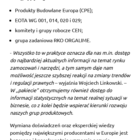
Produkty Budowlane Europa (CPE);
EOTA WG 001, 014, 020 i 029;
komitety i grupy robocze CEN;
grupa zadaniowa RKO ORGALIME.
-
Wszystko to w praktyce oznacza dla nas m.in. dostęp
do najbardziej aktualnych informacji na temat rynku
zamocowań i narzędzi, a tym samym daje nam
możliwość jeszcze szybszej reakcji na zmiany trendów
i regulacji prawnych
– wyjaśnia Wojciech Linkowski. –
W „pakiecie” otrzymujemy również dostęp do
informacji statystycznych na temat realnej sytuacji w
biznesie, co z kolei będzie wspierać kierunki rozwoju
naszych grup produktowych.
Wymiana doświadczeń oraz eksperckiej wiedzy
pomiędzy największymi producentami w Europie jest
bezcenna i konsekwentnie wzmacnia pozycję