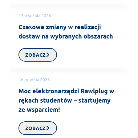
23 stycznia 2026
Czasowe zmiany w realizacji
dostaw na wybranych obszarach
ZOBACZ
16 grudnia 2025
Moc elektronarzędzi Rawlplug w
rękach studentów – startujemy
ze wsparciem!
ZOBACZ