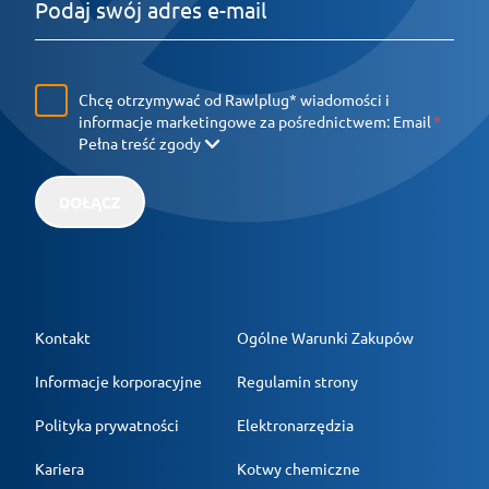
Chcę otrzymywać od Rawlplug* wiadomości i
informacje marketingowe za pośrednictwem:
Email
Pełna treść zgody
DOŁĄCZ
Kontakt
Ogólne Warunki Zakupów
Informacje korporacyjne
Regulamin strony
Polityka prywatności
Elektronarzędzia
Kariera
Kotwy chemiczne