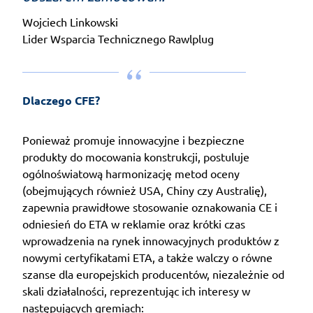
Wojciech Linkowski
Lider Wsparcia Technicznego Rawlplug
Dlaczego CFE? 
Ponieważ promuje innowacyjne i bezpieczne
produkty do mocowania konstrukcji, postuluje
ogólnoświatową harmonizację metod oceny
(obejmujących również USA, Chiny czy Australię),
zapewnia prawidłowe stosowanie oznakowania CE i
odniesień do ETA w reklamie oraz krótki czas
wprowadzenia na rynek innowacyjnych produktów z
nowymi certyfikatami ETA, a także walczy o równe
szanse dla europejskich producentów, niezależnie od
skali działalności, reprezentując ich interesy w
następujących gremiach: