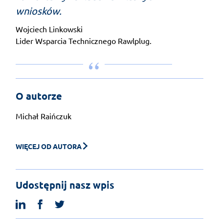
wniosków.
Wojciech Linkowski
Lider Wsparcia Technicznego Rawlplug.
O autorze
Michał Raińczuk
WIĘCEJ OD AUTORA
Udostępnij nasz wpis
linkedin
facebook
twitter