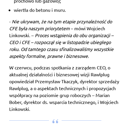
prochowo lub gazowo);
wiertła do betonu i muru.
-
Nie ukrywam, że na tym etapie przynależność do
CFE była naszym priorytetem
– mówi Wojciech
Linkowski. –
Proces wstąpienia do obu organizacji –
CEO i CFE – rozpoczął się w listopadzie ubiegłego
roku. Od tamtego czasu sfinalizowaliśmy wszystkie
aspekty formalne, prawne i biznesowe.
W czerwcu, podczas spotkania z zarządem CEO, o
aktualnej działalności i biznesowej wizji Rawlplug
opowiedział Przemysław Tkaczyk, dyrektor sprzedaży
Rawlplug, a o aspektach technicznych i propozycjach
współpracy na poziomie grup roboczych – Marian
Bober, dyrektor ds. wsparcia technicznego, i Wojciech
Linkowski.