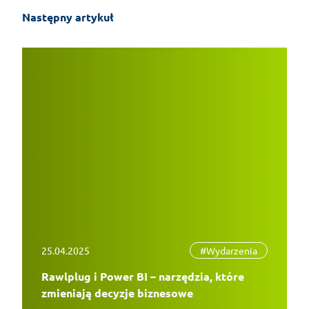
Następny artykuł
25.04.2025
#Wydarzenia
Rawlplug i Power BI – narzędzia, które
zmieniają decyzje biznesowe