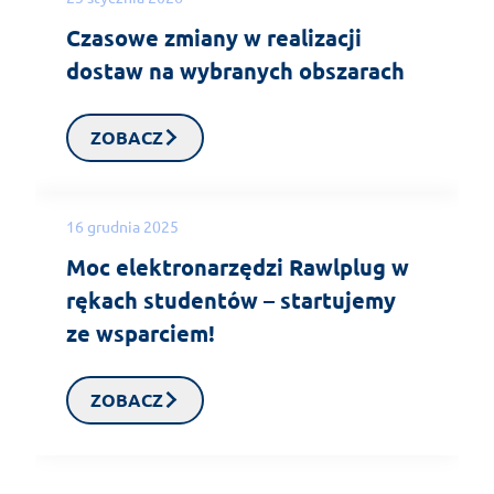
Czasowe zmiany w realizacji
dostaw na wybranych obszarach
ZOBACZ
16 grudnia 2025
Moc elektronarzędzi Rawlplug w
rękach studentów – startujemy
ze wsparciem!
ZOBACZ