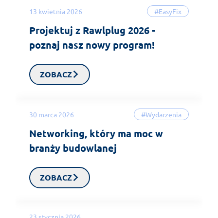
13 kwietnia 2026
#EasyFix
Projektuj z Rawlplug 2026 -
poznaj nasz nowy program!
ZOBACZ
30 marca 2026
#Wydarzenia
Networking, który ma moc w
branży budowlanej
ZOBACZ
23 stycznia 2026