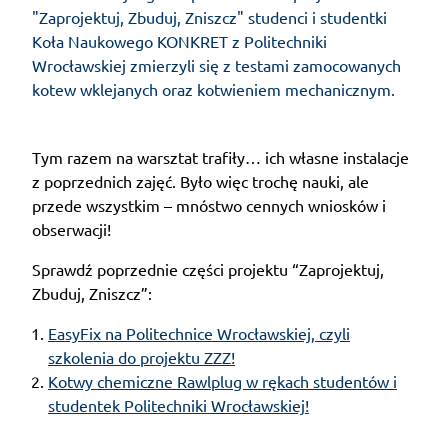
"Zaprojektuj, Zbuduj, Zniszcz" studenci i studentki
Koła Naukowego KONKRET z Politechniki
Wrocławskiej zmierzyli się z testami zamocowanych
kotew wklejanych oraz kotwieniem mechanicznym.
Tym razem na warsztat trafiły… ich własne instalacje
z poprzednich zajęć. Było więc trochę nauki, ale
przede wszystkim – mnóstwo cennych wniosków i
obserwacji!
Sprawdź poprzednie części projektu “Zaprojektuj,
Zbuduj, Zniszcz”:
EasyFix na Politechnice Wrocławskiej, czyli
szkolenia do projektu ZZZ!
Kotwy chemiczne Rawlplug w rękach studentów i
studentek Politechniki Wrocławskiej!