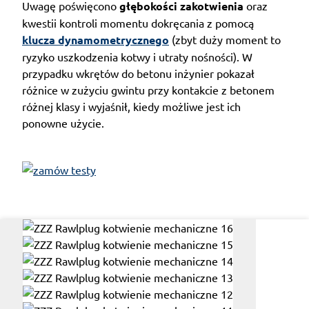
Uwagę poświęcono
głębokości zakotwienia
oraz
kwestii kontroli momentu dokręcania z pomocą
klucza dynamometrycznego
(zbyt duży moment to
ryzyko uszkodzenia kotwy i utraty nośności). W
przypadku wkrętów do betonu inżynier pokazał
różnice w zużyciu gwintu przy kontakcie z betonem
różnej klasy i wyjaśnił, kiedy możliwe jest ich
ponowne użycie.