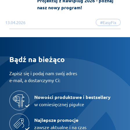
Projektuj z Rawlplug 2026 - poznaj
nasz nowy program!
13.04.2026
#EasyFix
Bądź na bieżąco
Zapisz się i podaj nam swój adres
e-mail, a dostarczymy Ci:
Nowości produktowe i bestsellery
w comiesięcznej pigułce
Najlepsze promocje
zawsze aktualne i na czas