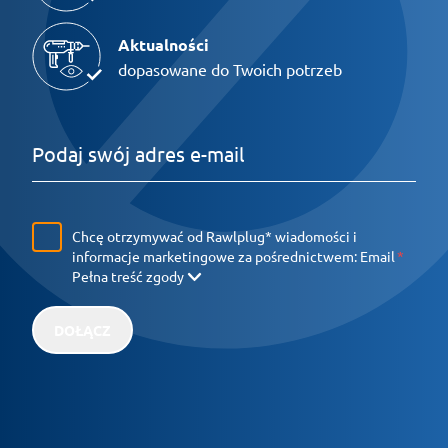
Aktualności
dopasowane do Twoich potrzeb
Chcę otrzymywać od Rawlplug* wiadomości i
informacje marketingowe za pośrednictwem:
Email
Pełna treść zgody
DOŁĄCZ