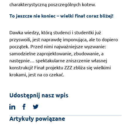
charakterystyczną poszczególnych kotew.
To jeszcze nie koniec – wielki finał coraz bliżej!
Dawka wiedzy, którą studenci i studentki już
przyswoili, jest naprawdę imponująca, ale to dopiero
początek. Przed nimi najważniejsze wyzwanie:
samodzielne zaprojektowanie, zbudowanie, a
następnie… spektakularne zniszczenie własnej
konstrukcji! Finał projektu ZZZ zbliża się wielkimi
krokami, jest na co czekać.
Udostępnij nasz wpis
linkedin
facebook
twitter
Artykuły powiązane