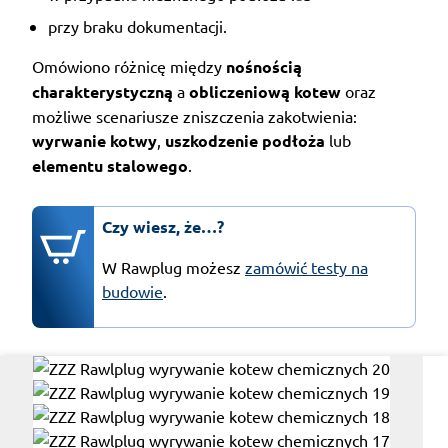
przy braku dokumentacji.
Omówiono różnicę między
nośnością
charakterystyczną
a
obliczeniową kotew
oraz
możliwe scenariusze zniszczenia zakotwienia:
wyrwanie kotwy
,
uszkodzenie podłoża
lub
elementu stalowego
.
Czy wiesz, że…?
W Rawplug możesz
zamówić testy na
budowie
.