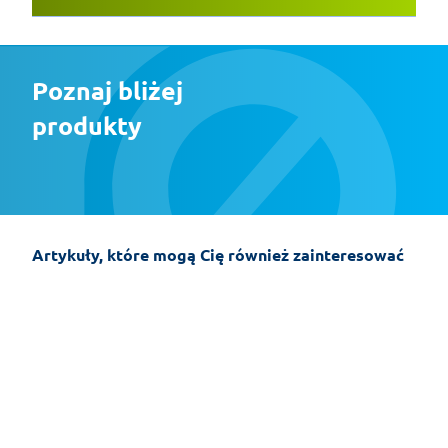
Poznaj bliżej 
produkty
Artykuły, które mogą Cię również zainteresować