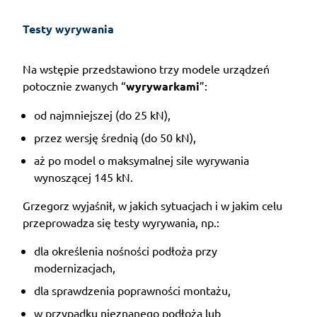
Testy wyrywania 
Na wstępie przedstawiono trzy modele urządzeń
potocznie zwanych “
wyrywarkami
”:
od najmniejszej (do 25 kN),
przez wersję średnią (do 50 kN),
aż po model o maksymalnej sile wyrywania
wynoszącej 145 kN.
Grzegorz wyjaśnił, w jakich sytuacjach i w jakim celu
przeprowadza się testy wyrywania, np.:
dla określenia nośności podłoża przy
modernizacjach,
dla sprawdzenia poprawności montażu,
w przypadku nieznanego podłoża lub