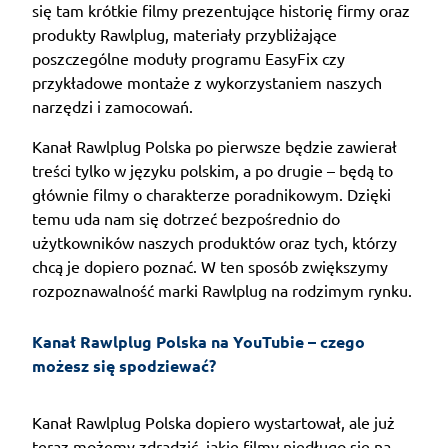
się tam krótkie filmy prezentujące historię firmy oraz
produkty Rawlplug, materiały przybliżające
poszczególne moduły programu EasyFix czy
przykładowe montaże z wykorzystaniem naszych
narzędzi i zamocowań.
Kanał Rawlplug Polska po pierwsze będzie zawierał
treści tylko w języku polskim, a po drugie – będą to
głównie filmy o charakterze poradnikowym. Dzięki
temu uda nam się dotrzeć bezpośrednio do
użytkowników naszych produktów oraz tych, którzy
chcą je dopiero poznać. W ten sposób zwiększymy
rozpoznawalność marki Rawlplug na rodzimym rynku.
Kanał Rawlplug Polska na YouTubie – czego 
możesz się spodziewać?
Kanał Rawlplug Polska dopiero wystartował, ale już
teraz możemy zdradzić, jakie filmy niedługo się na