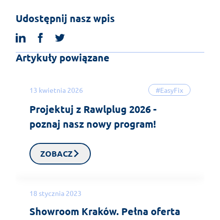
Udostępnij nasz wpis
linkedin
facebook
twitter
Artykuły powiązane
13 kwietnia 2026
#EasyFix
Projektuj z Rawlplug 2026 -
poznaj nasz nowy program!
ZOBACZ
18 stycznia 2023
Showroom Kraków. Pełna oferta