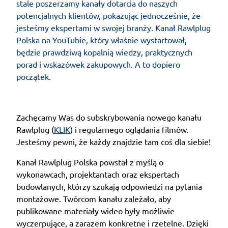
stale poszerzamy kanały dotarcia do naszych
potencjalnych klientów, pokazując jednocześnie, że
jesteśmy ekspertami w swojej branży. Kanał Rawlplug
Polska na YouTubie, który właśnie wystartował,
będzie prawdziwą kopalnią wiedzy, praktycznych
porad i wskazówek zakupowych. A to dopiero
początek.
Zachęcamy Was do subskrybowania nowego kanału
Rawlplug (
KLIK
) i regularnego oglądania filmów.
Jesteśmy pewni, że każdy znajdzie tam coś dla siebie!
Kanał Rawlplug Polska powstał z myślą o
wykonawcach, projektantach oraz ekspertach
budowlanych, którzy szukają odpowiedzi na pytania
montażowe. Twórcom kanału zależało, aby
publikowane materiały wideo były możliwie
wyczerpujące, a zarazem konkretne i rzetelne. Dzięki