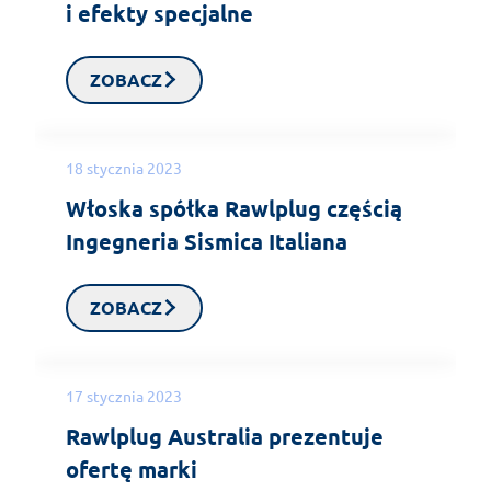
i efekty specjalne
ZOBACZ
18 stycznia 2023
Włoska spółka Rawlplug częścią
Ingegneria Sismica Italiana
ZOBACZ
17 stycznia 2023
Rawlplug Australia prezentuje
ofertę marki