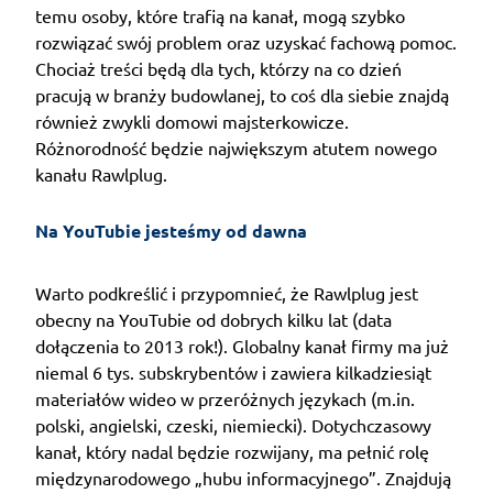
temu osoby, które trafią na kanał, mogą szybko
rozwiązać swój problem oraz uzyskać fachową pomoc.
Chociaż treści będą dla tych, którzy na co dzień
pracują w branży budowlanej, to coś dla siebie znajdą
również zwykli domowi majsterkowicze.
Różnorodność będzie największym atutem nowego
kanału Rawlplug.
Na YouTubie jesteśmy od dawna
Warto podkreślić i przypomnieć, że Rawlplug jest
obecny na YouTubie od dobrych kilku lat (data
dołączenia to 2013 rok!). Globalny kanał firmy ma już
niemal 6 tys. subskrybentów i zawiera kilkadziesiąt
materiałów wideo w przeróżnych językach (m.in.
polski, angielski, czeski, niemiecki). Dotychczasowy
kanał, który nadal będzie rozwijany, ma pełnić rolę
międzynarodowego „hubu informacyjnego”. Znajdują