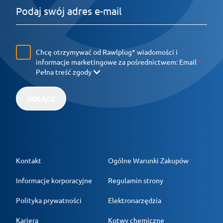
Chcę otrzymywać od Rawlplug* wiadomości i
informacje marketingowe za pośrednictwem:
Email
Pełna treść zgody
DOŁĄCZ
Kontakt
Ogólne Warunki Zakupów
Informacje korporacyjne
Regulamin strony
Polityka prywatności
Elektronarzędzia
Kariera
Kotwy chemiczne