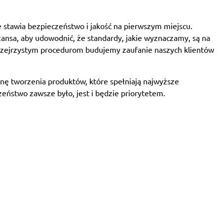
e stawia bezpieczeństwo i jakość na pierwszym miejscu.
zansa, aby udowodnić, że standardy, jakie wyznaczamy, są na
rzejrzystym procedurom budujemy zaufanie naszych klientów
ronę tworzenia produktów, które spełniają najwyższe
ństwo zawsze było, jest i będzie priorytetem.