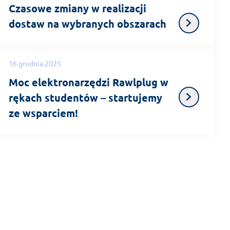
Czasowe zmiany w realizacji
dostaw na wybranych obszarach
16 grudnia 2025
Moc elektronarzędzi Rawlplug w
rękach studentów – startujemy
ze wsparciem!