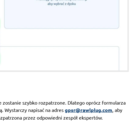
e zostanie szybko rozpatrzone. Dlatego oprócz formularza
ą. Wystarczy napisać na adres
gpsr@rawlplug.com
, aby
 rozpatrzona przez odpowiedni zespół ekspertów.