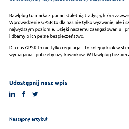
Rawlplug to marka z ponad stuletnią tradycją, która zawsz
Wprowadzenie GPSR to dla nas nie tylko wyzwanie, ale i s
najwyższym poziomie. Dzięki naszemu zaangażowaniu i p
i dbamy o ich pełne bezpieczeństwo.
Dla nas GPSR to nie tylko regulacja – to kolejny krok w st
wymagania i potrzeby użytkowników. W Rawlplug bezpiecze
Udostępnij nasz wpis
linkedin
facebook
twitter
Następny artykuł