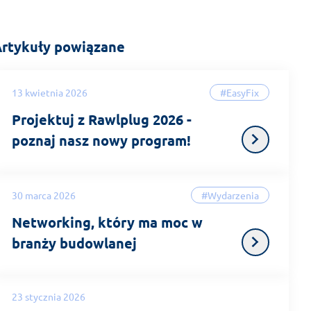
rtykuły powiązane
13 kwietnia 2026
#EasyFix
Projektuj z Rawlplug 2026 -
poznaj nasz nowy program!
30 marca 2026
#Wydarzenia
Networking, który ma moc w
branży budowlanej
23 stycznia 2026