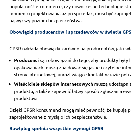
popularność e-commerce, czy nowoczesne technologie stos
momentu projektowania aż po sprzedaż, musi być zaproje
najwyższy poziom bezpieczeństwa.
Obowiązki producentów i sprzedawców w świetle GP
GPSR nakłada obowiązki zarówno na producentów, jak i właś
Producenci
są zobowiązani do tego, aby produkty były 
opakowaniach muszą znajdować się jasne i czytelne info
strony internetowej, umożliwiające kontakt w razie potr
Właściciele sklepów internetowych
muszą udostępnia
produktu, a także zapewnić łatwy sposób zgłaszania ew
produktów.
Dzięki GPSR konsumenci mogą mieć pewność, że kupują pro
zaprojektowane z myślą o ich bezpieczeństwie.
Rawlplug spełnia wszystkie wymogi GPSR