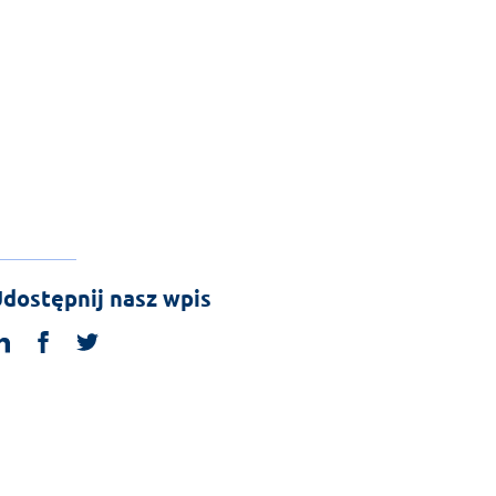
dostępnij nasz wpis
linkedin
facebook
twitter