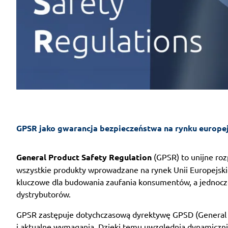
GPSR jako gwarancja bezpieczeństwa na rynku europe
General Product Safety Regulation
(GPSR) to unijne ro
wszystkie produkty wprowadzane na rynek Unii Europejski
kluczowe dla budowania zaufania konsumentów, a jednocz
dystrybutorów.
GPSR zastępuje dotychczasową dyrektywę GPSD (General Pr
i aktualne wymagania. Dzięki temu uwzględnia dynamicznie 