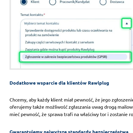
Dodatkowe wsparcie dla klientów Rawlplug
Chcemy, aby każdy klient miał pewność, że jego zgłoszeni
oferujemy także możliwość zgłaszania uwag drogą mailow
mieć pewność, że sprawa trafi na właściwy tor i zostanie
Gwarantujemy najwyższe standardy bezpieczeństwa