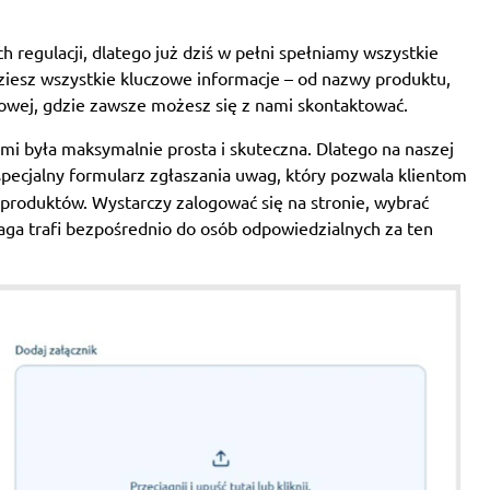
regulacji, dlatego już dziś w pełni spełniamy wszystkie
iesz wszystkie kluczowe informacje – od nazwy produktu,
towej, gdzie zawsze możesz się z nami skontaktować.
mi była maksymalnie prosta i skuteczna. Dlatego na naszej
pecjalny formularz zgłaszania uwag, który pozwala klientom
produktów. Wystarczy zalogować się na stronie, wybrać
aga trafi bezpośrednio do osób odpowiedzialnych za ten