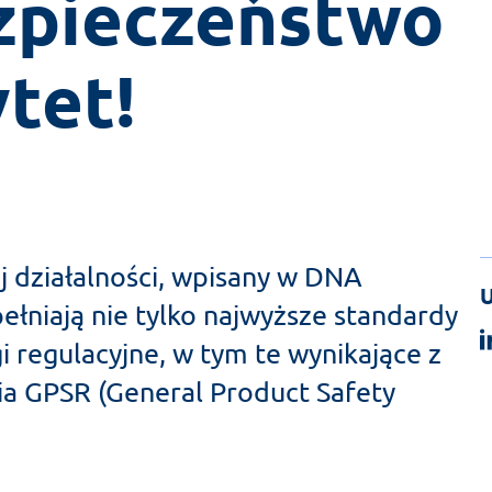
zpieczeństwo 
ytet!
 działalności, wpisany w DNA
U
ełniają nie tylko najwyższe standardy
i regulacyjne, w tym te wynikające z
a GPSR (General Product Safety