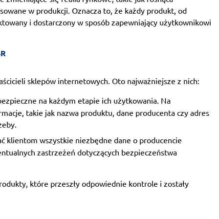
owane w produkcji. Oznacza to, że każdy produkt, od
ktowany i dostarczony w sposób zapewniający użytkownikowi
SR
cicieli sklepów internetowych. Oto najważniejsze z nich:
bezpieczne na każdym etapie ich użytkowania. Na
rmacje, takie jak nazwa produktu, dane producenta czy adres
zeby.
ć klientom wszystkie niezbędne dane o producencie
entualnych zastrzeżeń dotyczących bezpieczeństwa
dukty, które przeszły odpowiednie kontrole i zostały