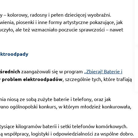
– kolorowy, radosny i pełen dziecięcej wyobraźni.
ienia, piosenki i inne formy artystyczne pokazujące, jak
uczyło, ale też wzmacniało poczucie sprawczości – nawet
lektroodpady
 średnich
zaangażowali się w program
„Zbieraj! Baterie i
y
problem elektroodpadów
, szczególnie tych, które trafiają
ia niosą ze sobą zużyte baterie i telefony, oraz jak
ano ogólnopolski konkurs, w którym młodzież konkurowała,
ysiące kilogramów baterii i setki telefonów komórkowych.
ą współpracy, logistyki i odpowiedzialności za wspólne dobro.