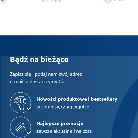
28.07.2026
Bądź na bieżąco
Zapisz się i podaj nam swój adres
e-mail, a dostarczymy Ci:
Nowości produktowe i bestsellery
w comiesięcznej pigułce
Najlepsze promocje
zawsze aktualne i na czas