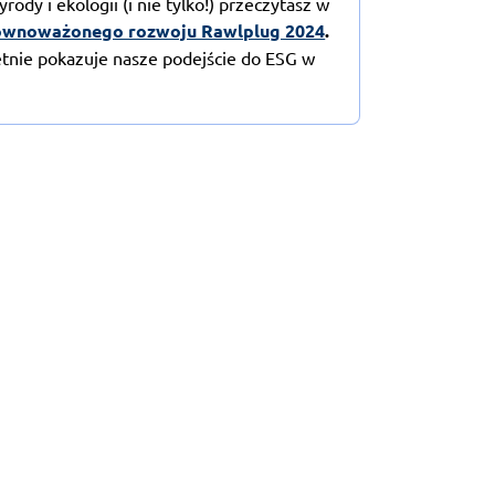
rody i ekologii (i nie tylko!) przeczytasz w
ównoważonego rozwoju Rawlplug 2024
.
etnie pokazuje nasze podejście do ESG w