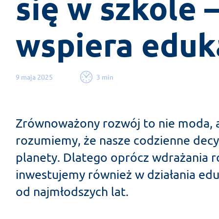
się w szkole 
wspiera eduk
9 maja 2025
3 min
Zrównoważony rozwój to nie moda, a
rozumiemy, że nasze codzienne decyz
planety. Dlatego oprócz wdrażania r
inwestujemy również w działania ed
od najmłodszych lat.