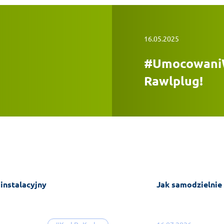
16.05.2025
#UmocowaniWN
Rawlplug!
 instalacyjny
Jak samodzielnie 