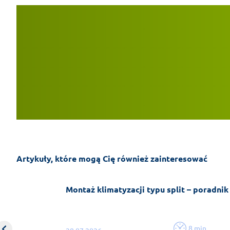
Artykuły, które mogą Cię również zainteresować
Montaż klimatyzacji typu split – poradnik
8 min