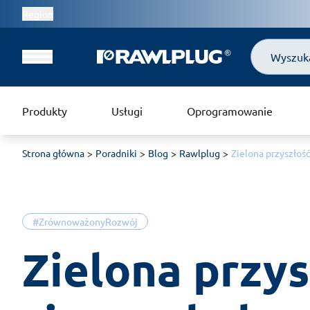
Region
Szukaj
Produkty
Usługi
Oprogramowanie
Strona główna
Poradniki
Blog
Rawlplug
Zielona przyszłoś
#ZrównoważonyRozwój
Zielona przys