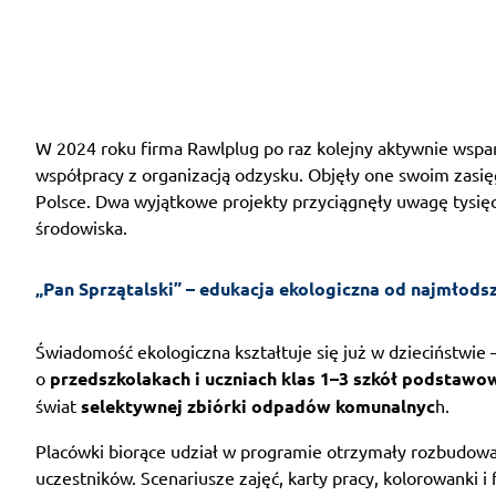
W 2024 roku firma Rawlplug po raz kolejny aktywnie wspa
współpracy z organizacją odzysku. Objęły one swoim zasię
Polsce. Dwa wyjątkowe projekty przyciągnęły uwagę tysięcy 
środowiska.
„Pan Sprzątalski” – edukacja ekologiczna od najmłodsz
Świadomość ekologiczna kształtuje się już w dzieciństwie
o
przedszkolakach i uczniach klas 1–3 szkół podstawo
świat
selektywnej zbiórki odpadów komunalnyc
h.
Placówki biorące udział w programie otrzymały rozbudow
uczestników. Scenariusze zajęć, karty pracy, kolorowanki 