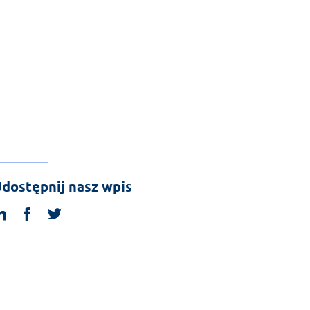
dostępnij nasz wpis
linkedin
facebook
twitter