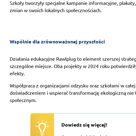
Szkoły tworzyły specjalne kampanie informacyjne, plakaty, 
zmian w swoich lokalnych społecznościach.
Wspólnie dla zrównoważonej przyszłości
Działania edukacyjne Rawlplug to element szerszej strate
szczególne miejsce. Oba projekty w 2024 roku potwierdzi
efekty.
Współpraca z organizacjami odzysku oraz szkołami w całej 
doświadczeniem i wspierać transformację ekologiczną nie t
społecznym.
Dowiedz się więcej!