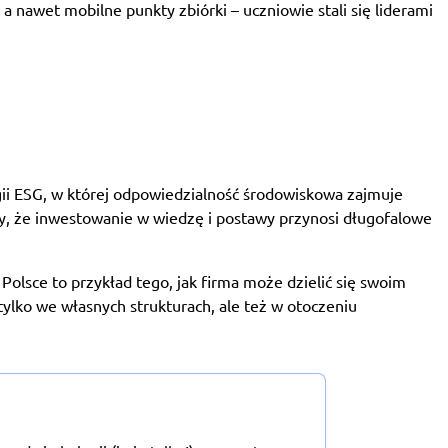
a nawet mobilne punkty zbiórki – uczniowie stali się liderami
gii ESG, w której odpowiedzialność środowiskowa zajmuje
ły, że inwestowanie w wiedzę i postawy przynosi długofalowe
Polsce to przykład tego, jak firma może dzielić się swoim
ylko we własnych strukturach, ale też w otoczeniu