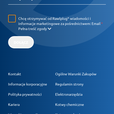
Chcę otrzymywać od Rawlplug* wiadomości i
informacje marketingowe za pośrednictwem:
Email
Pełna treść zgody
DOŁĄCZ
Kontakt
Ogólne Warunki Zakupów
Informacje korporacyjne
Regulamin strony
Polityka prywatności
Elektronarzędzia
Kariera
Kotwy chemiczne