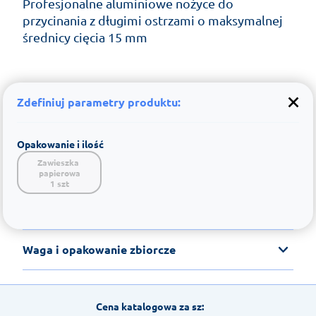
Profesjonalne aluminiowe nożyce do
przycinania z długimi ostrzami o maksymalnej
średnicy cięcia 15 mm
Zdefiniuj parametry produktu:
Opakowanie i ilość
Zawieszka 
papierowa

1 szt
Waga i opakowanie zbiorcze
Cena katalogowa za sz: