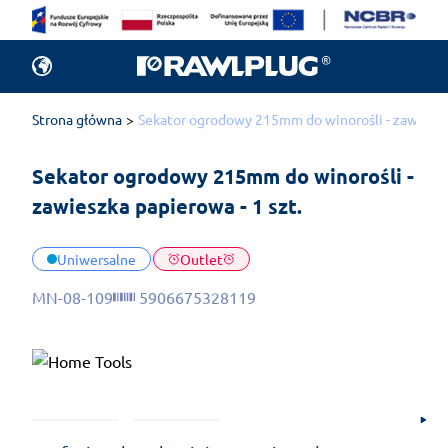
Strona główna
Sekator ogrodowy 215mm do winorośli - zawieszka
Sekator ogrodowy 215mm do winorośli - 
zawieszka papierowa - 1 szt.
Uniwersalne
Outlet
MN-08-109
5906675328119