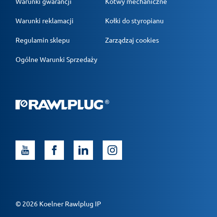
Warunki gwarancji
Kotwy mechaniczne
Warunki reklamacji
Kołki do styropianu
Regulamin sklepu
Zarządzaj cookies
Ogólne Warunki Sprzedaży
© 2026 Koelner Rawlplug IP