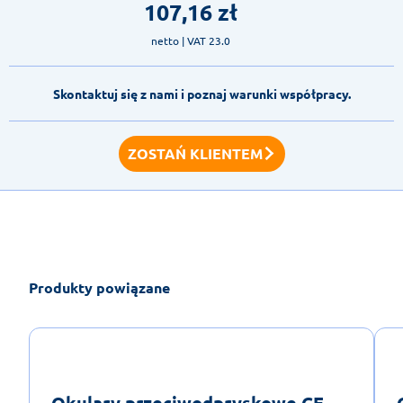
107,16
zł
netto
| VAT 23.0
Skontaktuj się z nami i poznaj warunki współpracy.
ZOSTAŃ KLIENTEM
Produkty powiązane
Okulary przeciwodpryskowe CE -