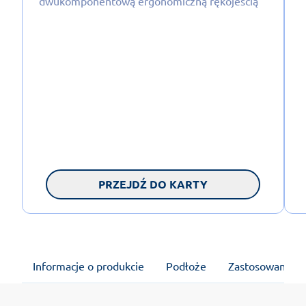
dwukomponentową ergonomiczną rękojeścią
PRZEJDŹ DO KARTY
Informacje o produkcie
Podłoże
Zastosowanie