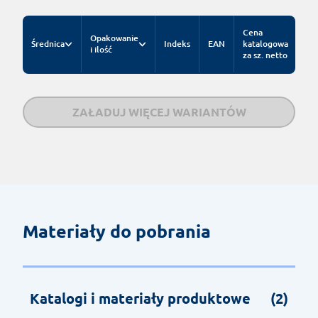
Cena
Opakowanie
Średnica
Indeks
EAN
katalogowa
i ilość
za sz. netto
ZAŁADUJ WIĘCEJ WARIANTÓW
Materiały do pobrania
Katalogi i materiały produktowe
(2)