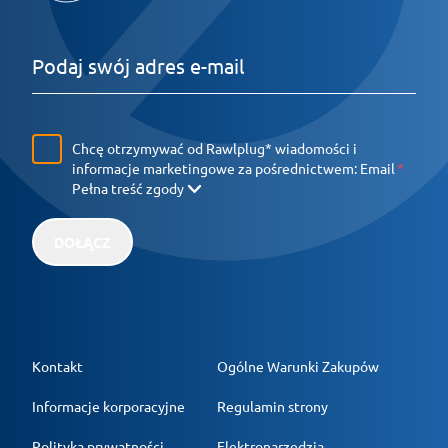
Chcę otrzymywać od Rawlplug* wiadomości i
informacje marketingowe za pośrednictwem:
Email
Pełna treść zgody
DOŁĄCZ
Kontakt
Ogólne Warunki Zakupów
Informacje korporacyjne
Regulamin strony
Polityka prywatności
Elektronarzędzia