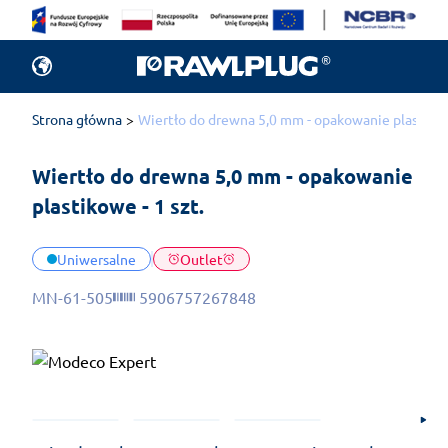
Strona główna
Wiertło do drewna 5,0 mm - opakowanie plastikowe
Wiertło do drewna 5,0 mm - opakowanie 
plastikowe - 1 szt.
Uniwersalne
Outlet
MN-61-505
5906757267848