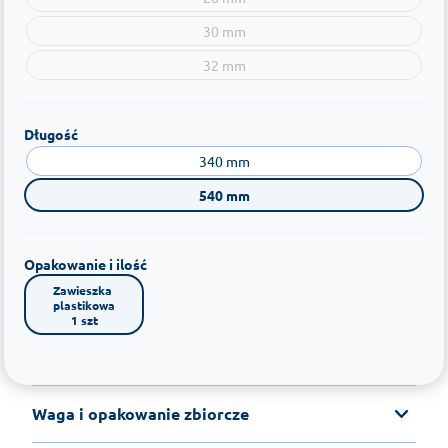
30 mm
32 mm
Długość
340 mm
540 mm
Opakowanie i ilość
Zawieszka 
plastikowa

1 szt
Waga i opakowanie zbiorcze