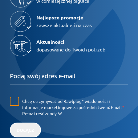
w comiesięcznej pigułce
Najlepsze promocje
zawsze aktualne i na czas
Aktualności
dopasowane do Twoich potrzeb
Chcę otrzymywać od Rawlplug* wiadomości i
informacje marketingowe za pośrednictwem:
Email
Pełna treść zgody
DOŁĄCZ