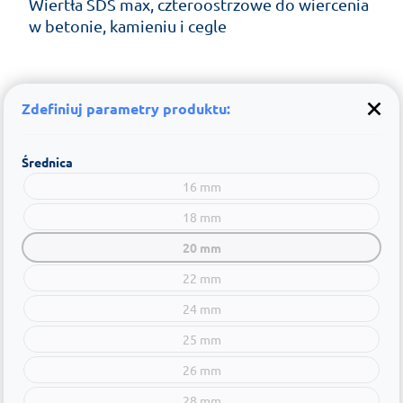
Wiertła SDS max, czteroostrzowe do wiercenia
w betonie, kamieniu i cegle
Zdefiniuj parametry produktu:
Średnica
16 mm
18 mm
20 mm
22 mm
24 mm
25 mm
26 mm
28 mm