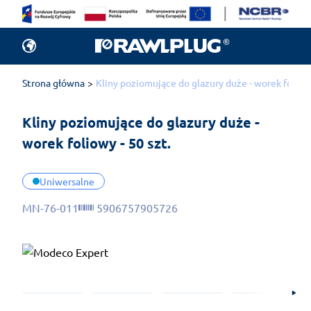
Strona główna
Kliny poziomujące do glazury duże - worek foliowy
Kliny poziomujące do glazury duże - 
worek foliowy - 50 szt.
Uniwersalne
MN-76-011
5906757905726