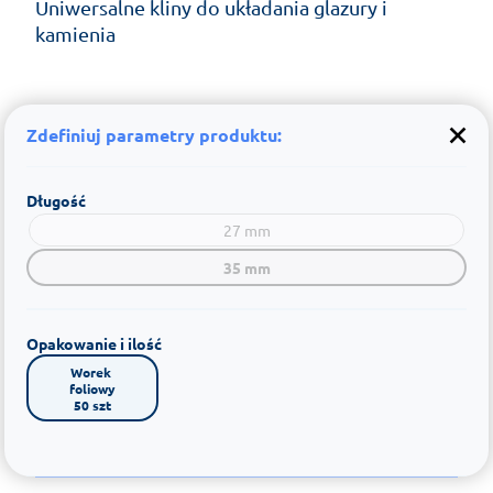
Uniwersalne kliny do układania glazury i
kamienia
Zdefiniuj parametry produktu:
Długość
27 mm
35 mm
Opakowanie i ilość
Worek 
foliowy

50 szt