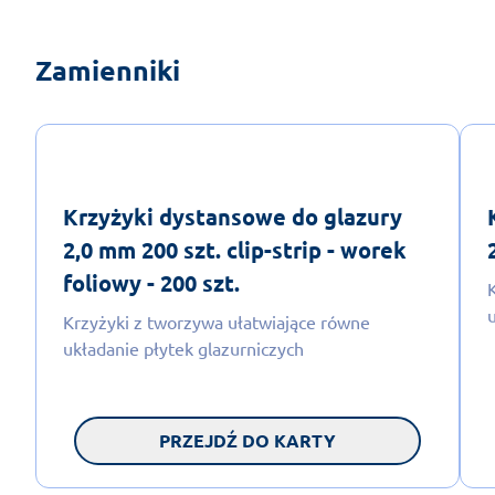
Zamienniki
Krzyżyki dystansowe do glazury
2,0 mm 200 szt. clip-strip - worek
foliowy - 200 szt.
Krzyżyki z tworzywa ułatwiające równe
układanie płytek glazurniczych
PRZEJDŹ DO KARTY