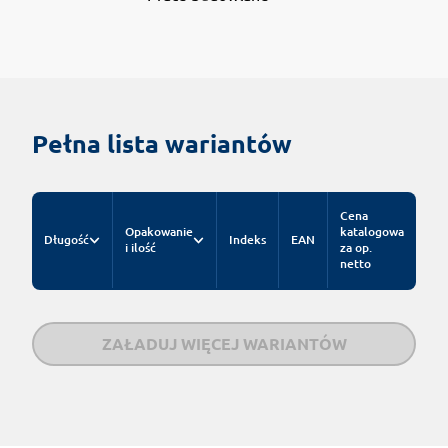
Pełna lista wariantów
Cena
Opakowanie
katalogowa
Długość
Indeks
EAN
i ilość
za op.
netto
ZAŁADUJ WIĘCEJ WARIANTÓW