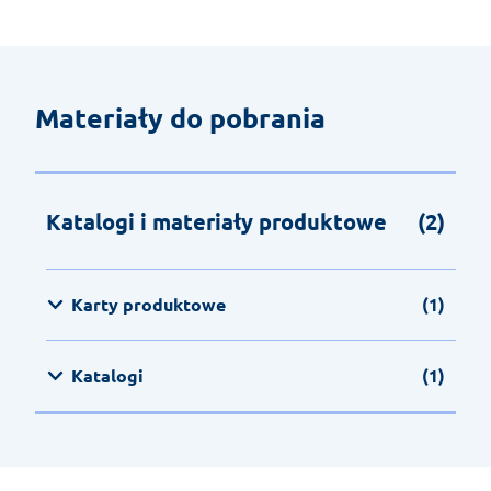
Materiały do pobrania
Katalogi i materiały produktowe
(2)
Karty produktowe
(1)
Katalogi
(1)