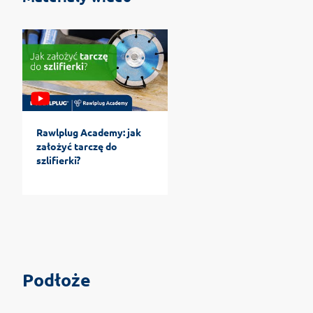
Rawlplug Academy: jak
założyć tarczę do
szlifierki?
Podłoże