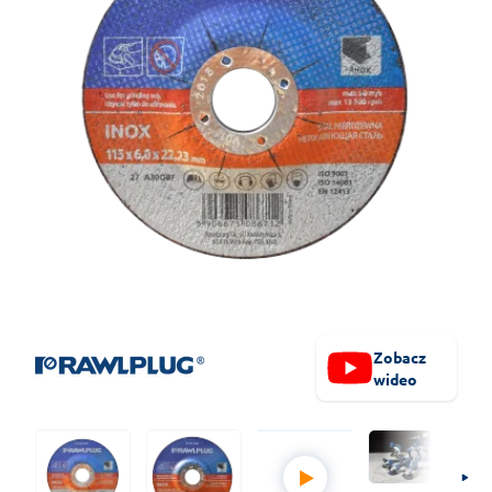
Zobacz
wideo