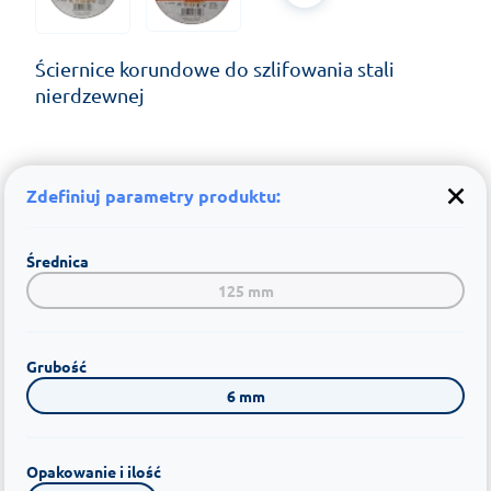
Ściernice korundowe do szlifowania stali
nierdzewnej
Zdefiniuj parametry produktu:
Średnica
125 mm
Grubość
6 mm
Opakowanie i ilość