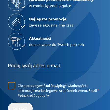
w comiesięcznej pigułce
Najlepsze promocje
zawsze aktualne i na czas
Aktualności
dopasowane do Twoich potrzeb
Chcę otrzymywać od Rawlplug* wiadomości i
informacje marketingowe za pośrednictwem:
Email
Pełna treść zgody
DOŁĄCZ