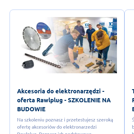
Akcesoria do elektronarzędzi -
oferta Rawlplug - SZKOLENIE NA
BUDOWIE
Na szkoleniu poznasz i przetestujesz szeroką
ofertę akcesoriów do elektronarzedzi
Rawlplug. Poznasz ich podstawową