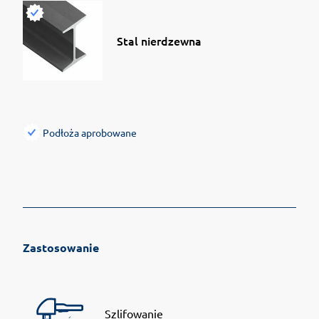
Stal nierdzewna
Podłoża aprobowane
Zastosowanie
Szlifowanie