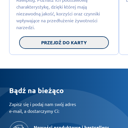
charakterystykę, dzięki której mają
niezawodną jakość, korzyści oraz czynniki
wpływające na przedłużenie żywotności
narzedzi.
PRZEJDŹ DO KARTY
Bądź na bieżąco
Zapisz się i podaj nam swój adres
e-mail, a dostarczymy Ci:
Nowości produktowe i bestsellery