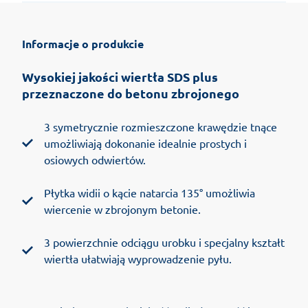
Informacje o produkcie
Wysokiej jakości wiertła SDS plus
przeznaczone do betonu zbrojonego
3 symetrycznie rozmieszczone krawędzie tnące
umożliwiają dokonanie idealnie prostych i
osiowych odwiertów.
Płytka widii o kącie natarcia 135° umożliwia
wiercenie w zbrojonym betonie.
3 powierzchnie odciągu urobku i specjalny kształt
wiertła ułatwiają wyprowadzenie pyłu.