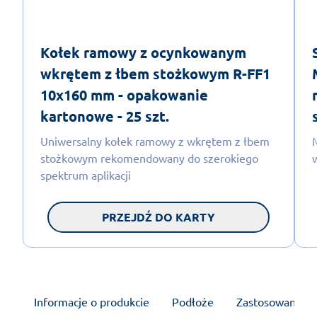
Kołek ramowy z ocynkowanym
wkrętem z łbem stożkowym R-FF1
10x160 mm - opakowanie
kartonowe - 25 szt.
Uniwersalny kołek ramowy z wkrętem z łbem
stożkowym rekomendowany do szerokiego
spektrum aplikacji
PRZEJDŹ DO KARTY
Informacje o produkcie
Podłoże
Zastosowanie