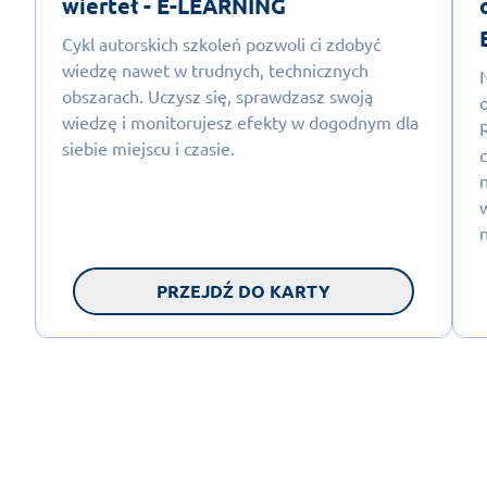
wierteł - E-LEARNING
Cykl autorskich szkoleń pozwoli ci zdobyć
wiedzę nawet w trudnych, technicznych
obszarach. Uczysz się, sprawdzasz swoją
wiedzę i monitorujesz efekty w dogodnym dla
siebie miejscu i czasie.
PRZEJDŹ DO KARTY