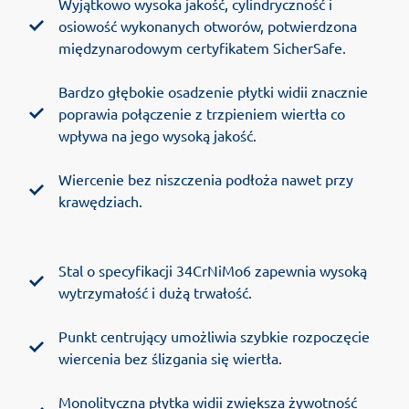
Wyjątkowo wysoka jakość, cylindryczność i
osiowość wykonanych otworów, potwierdzona
międzynarodowym certyfikatem SicherSafe.
Bardzo głębokie osadzenie płytki widii znacznie
poprawia połączenie z trzpieniem wiertła co
wpływa na jego wysoką jakość.
Wiercenie bez niszczenia podłoża nawet przy
krawędziach.
Stal o specyfikacji 34CrNiMo6 zapewnia wysoką
wytrzymałość i dużą trwałość.
Punkt centrujący umożliwia szybkie rozpoczęcie
wiercenia bez ślizgania się wiertła.
Monolityczna płytka widii zwiększa żywotność