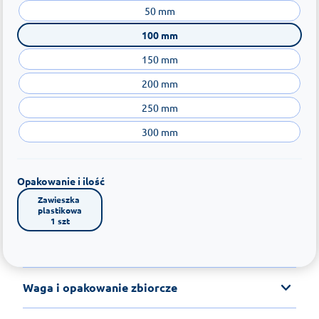
50 mm
100 mm
150 mm
200 mm
250 mm
300 mm
Opakowanie i ilość
Zawieszka 
plastikowa

1 szt
Waga i opakowanie zbiorcze