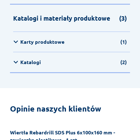
Katalogi i materiały produktowe
(3)
Karty produktowe
(1)
Katalogi
(2)
Opinie naszych klientów
Wiertła Rebardrill SDS Plus 6x100x160 mm -
zawieszka plastikowa - 1 szt.