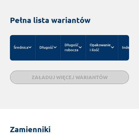
Pełna lista wariantów
Długość
Opakowanie
Średnica
Długość
Indeks
robocza
i ilość
ZAŁADUJ WIĘCEJ WARIANTÓW
Zamienniki