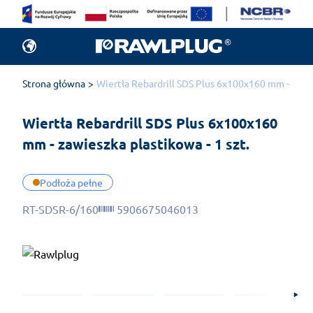
Strona główna
Wiertła Rebardrill SDS Plus 6x100x160 mm - zawie
Wiertła Rebardrill SDS Plus 6x100x160 
mm - zawieszka plastikowa - 1 szt.
Podłoża pełne
RT-SDSR-6/160
5906675046013