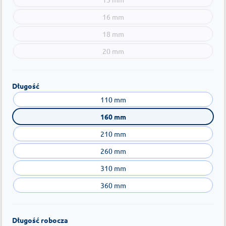
16 mm
18 mm
20 mm
Długość
110 mm
160 mm
210 mm
260 mm
310 mm
360 mm
Długość robocza