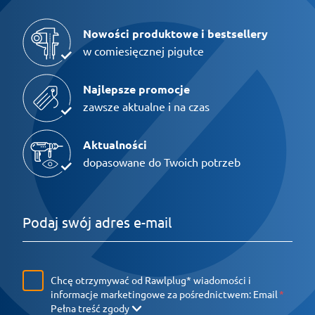
Nowości produktowe i bestsellery
w comiesięcznej pigułce
Najlepsze promocje
zawsze aktualne i na czas
Aktualności
dopasowane do Twoich potrzeb
Chcę otrzymywać od Rawlplug* wiadomości i
informacje marketingowe za pośrednictwem:
Email
Pełna treść zgody