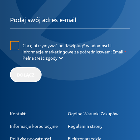
Chcę otrzymywać od Rawlplug* wiadomości i
informacje marketingowe za pośrednictwem:
Email
Pełna treść zgody
DOŁĄCZ
Kontakt
Ogólne Warunki Zakupów
Informacje korporacyjne
Regulamin strony
Polityka prywatności
Elektronarzędzia