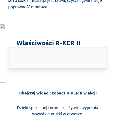
Drill
poprawność montażu.
Właściwości R-KER II
Obejrzyj wideo i zobacz R-KER II w akcji
Dzięki specjalnej formulacji, żywica wypełnia
wszystkie pustki w otworze.