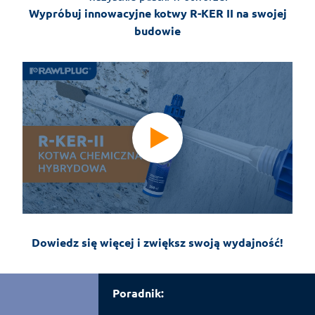
Wypróbuj innowacyjne kotwy R-KER II na swojej
budowie
Dowiedz się więcej i zwiększ swoją wydajność!
Poradnik: