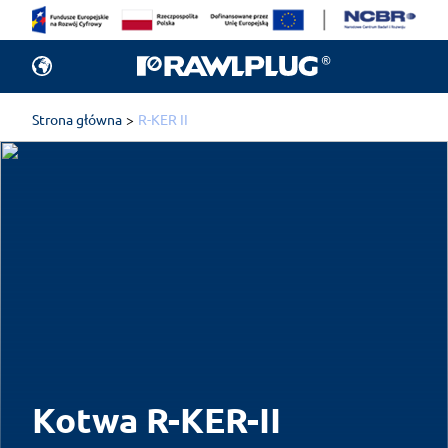
Strona główna
R-KER II
Kotwa R-KER-II