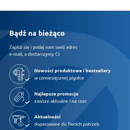
Bądź na bieżąco
Zapisz się i podaj nam swój adres
e-mail, a dostarczymy Ci:
Nowości produktowe i bestsellery
w comiesięcznej pigułce
Najlepsze promocje
zawsze aktualne i na czas
Aktualności
dopasowane do Twoich potrzeb