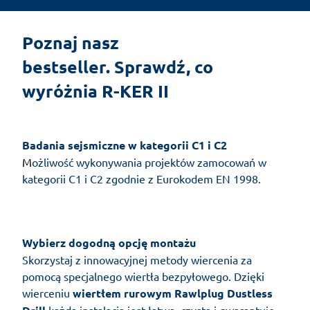
Poznaj nasz 
bestseller. Sprawdź, co 
wyróżnia R-KER II
Badania sejsmiczne w kategorii C1 i C2
M
ożliwość wykonywania projektów zamocowań w
kategorii C1 i C2 zgodnie z Eurokodem EN 1998.
Wybierz dogodną opcję montażu
Skorzystaj z innowacyjnej metody wiercenia za
pomocą specjalnego wiertła bezpyłowego. Dzięki
wierceniu
wiertłem rurowym Rawlplug Dustless
każda instalacja jest łatwa, czysta i gwarantuje