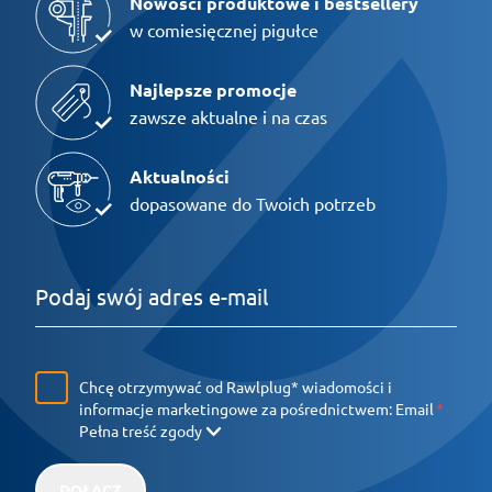
Nowości produktowe i bestsellery
w comiesięcznej pigułce
Najlepsze promocje
zawsze aktualne i na czas
Aktualności
dopasowane do Twoich potrzeb
Chcę otrzymywać od Rawlplug* wiadomości i
informacje marketingowe za pośrednictwem:
Email
Pełna treść zgody
DOŁĄCZ