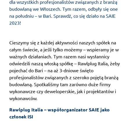
dla wszystkich profesjonalistów związanych z branżą
budowlaną we Włoszech. Tym razem, odbyły się one
na południu – w Bari. Sprawdź, co się działo na SAIE
2023!
Cieszymy się z każdej aktywności naszych spółek na
całym świecie, a jeśli tylko możemy – wspieramy je w
ważnych działaniach. Tym razem nasi wysłannicy
odwiedzili naszą włoską spółkę – Rawlplug Italia, żeby
pojechać do Bari – na aż 3-dniowe święto
profesjonalistów związanych z szeroko pojętą branżą
budowlaną. Spotkaliśmy tam zarówno duże firmy
wykonawcze czy deweloperskie, jak i projektantów i
wykonawców.
Rawlplug Italia – współorganizator SAIE jako 
członek ISI 