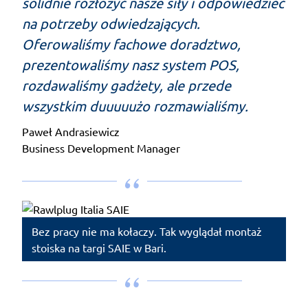
solidnie rozłożyć nasze siły i odpowiedzieć
na potrzeby odwiedzających.
Oferowaliśmy fachowe doradztwo,
prezentowaliśmy nasz system POS,
rozdawaliśmy gadżety, ale przede
wszystkim duuuuużo rozmawialiśmy.
Paweł Andrasiewicz
Business Development Manager
Bez pracy nie ma kołaczy. Tak wyglądał montaż
stoiska na targi SAIE w Bari.