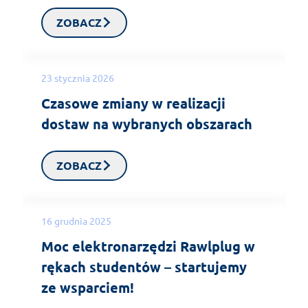
ZOBACZ
23 stycznia 2026
Czasowe zmiany w realizacji
dostaw na wybranych obszarach
ZOBACZ
16 grudnia 2025
Moc elektronarzędzi Rawlplug w
rękach studentów – startujemy
ze wsparciem!