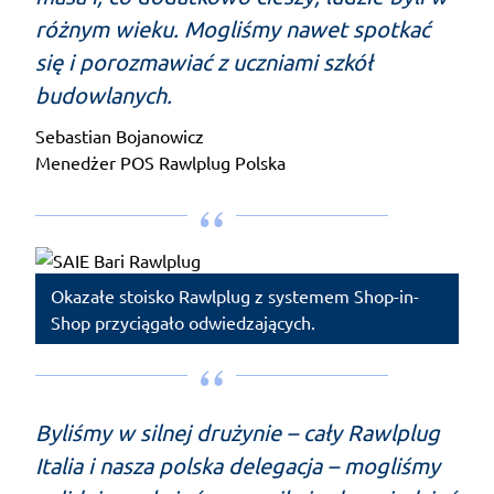
różnym wieku. Mogliśmy nawet spotkać
się i porozmawiać z uczniami szkół
budowlanych.
Sebastian Bojanowicz
Menedżer POS Rawlplug Polska
Okazałe stoisko Rawlplug z systemem Shop-in-
Shop przyciągało odwiedzających.
Byliśmy w silnej drużynie – cały Rawlplug
Italia i nasza polska delegacja – mogliśmy