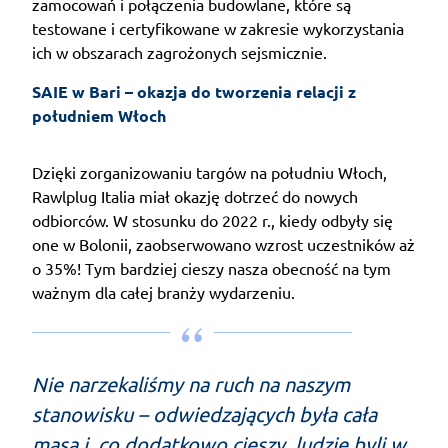
zamocowań i połączenia budowlane, które są
testowane i certyfikowane w zakresie wykorzystania
ich w obszarach zagrożonych sejsmicznie.
SAIE w Bari – okazja do tworzenia relacji z 
południem Włoch 
Dzięki zorganizowaniu targów na południu Włoch,
Rawlplug Italia miał okazję dotrzeć do nowych
odbiorców. W stosunku do 2022 r., kiedy odbyły się
one w Bolonii, zaobserwowano wzrost uczestników aż
o 35%! Tym bardziej cieszy nasza obecność na tym
ważnym dla całej branży wydarzeniu.
Nie narzekaliśmy na ruch na naszym
stanowisku – odwiedzających była cała
masa i, co dodatkowo cieszy, ludzie byli w