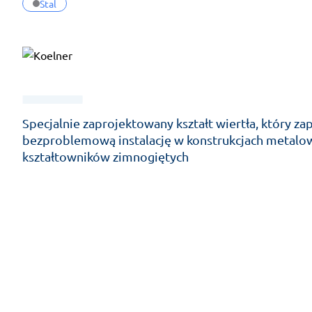
Stal
Specjalnie zaprojektowany kształt wiertła, który za
bezproblemową instalację w konstrukcjach metalo
kształtowników zimnogiętych