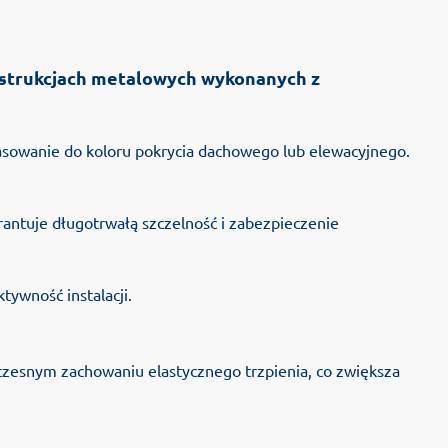
onstrukcjach metalowych wykonanych z
asowanie do koloru pokrycia dachowego lub elewacyjnego.
ntuje długotrwałą szczelność i zabezpieczenie
tywność instalacji.
zesnym zachowaniu elastycznego trzpienia, co zwiększa