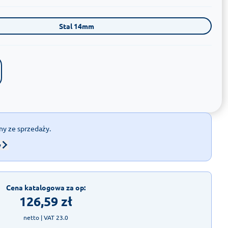
Stal 14mm
ny ze sprzedaży.
w
Cena katalogowa za op:
126,59
zł
netto
| VAT 23.0