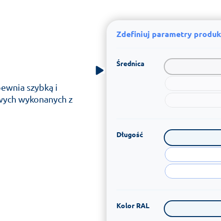
Zdefiniuj parametry produk
Średnica
pewnia szybką i
wych wykonanych z
Długość
Kolor RAL