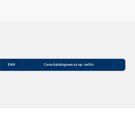
EAN
Cena katalogowa za op. netto