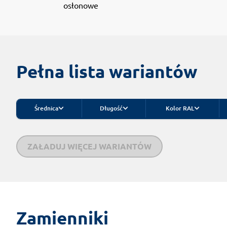
osłonowe
Pełna lista wariantów
Średnica
Długość
Kolor RAL
ZAŁADUJ WIĘCEJ WARIANTÓW
Zamienniki