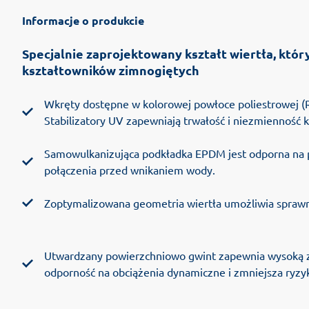
Informacje o produkcie
Specjalnie zaprojektowany kształt wiertła, któ
kształtowników zimnogiętych
Wkręty dostępne w kolorowej powłoce poliestrowej (
Stabilizatory UV zapewniają trwałość i niezmienność ko
Samowulkanizująca podkładka EPDM jest odporna na p
połączenia przed wnikaniem wody.
Zoptymalizowana geometria wiertła umożliwia sprawne 
Utwardzany powierzchniowo gwint zapewnia wysoką zd
odporność na obciążenia dynamiczne i zmniejsza ryzyk