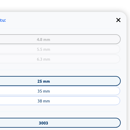
tu:
4.8 mm
5.5 mm
6.3 mm
25 mm
35 mm
38 mm
3003