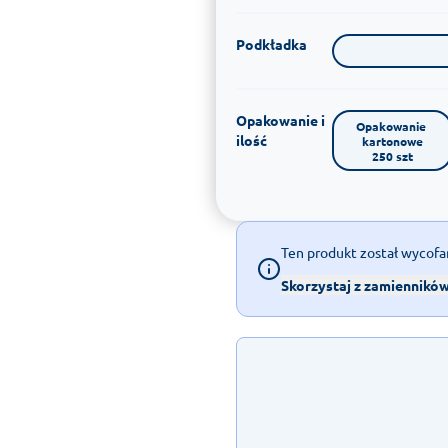
Podkładka
Opakowanie i
Opakowanie 
ilość
kartonowe

250 szt
Ten produkt został wycofa
Skorzystaj z zamiennikó