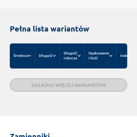
Pełna lista wariantów
Długość
Opakowanie
Średnica
Długość
Indeks
robocza
i ilość
ZAŁADUJ WIĘCEJ WARIANTÓW
Zamienniki