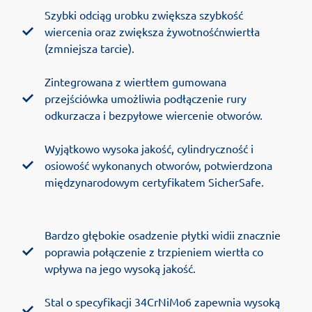
Szybki odciąg urobku zwiększa szybkość
wiercenia oraz zwiększa żywotnośćnwiertła
(zmniejsza tarcie).
Zintegrowana z wiertłem gumowana
przejściówka umożliwia podłączenie rury
odkurzacza i bezpyłowe wiercenie otworów.
Wyjątkowo wysoka jakość, cylindryczność i
osiowość wykonanych otworów, potwierdzona
międzynarodowym certyfikatem SicherSafe.
Bardzo głębokie osadzenie płytki widii znacznie
poprawia połączenie z trzpieniem wiertła co
wpływa na jego wysoką jakość.
Stal o specyfikacji 34CrNiMo6 zapewnia wysoką