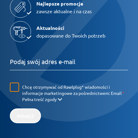
Najlepsze promocje
zawsze aktualne i na czas
Aktualności
dopasowane do Twoich potrzeb
Chcę otrzymywać od Rawlplug* wiadomości i
informacje marketingowe za pośrednictwem:
Email
Pełna treść zgody
DOŁĄCZ