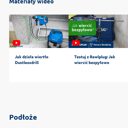
Materiały wideo
Jak działa wiertło
Testuj z Rawlplug: Jak
Dustlessdrill
wiercić bezpyłowo
Podłoże