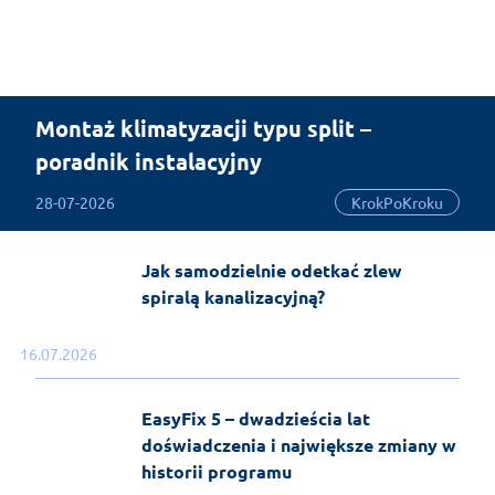
Montaż klimatyzacji typu split –
poradnik instalacyjny
28-07-2026
KrokPoKroku
Jak samodzielnie odetkać zlew
spiralą kanalizacyjną?
16.07.2026
EasyFix 5 – dwadzieścia lat
doświadczenia i największe zmiany w
historii programu