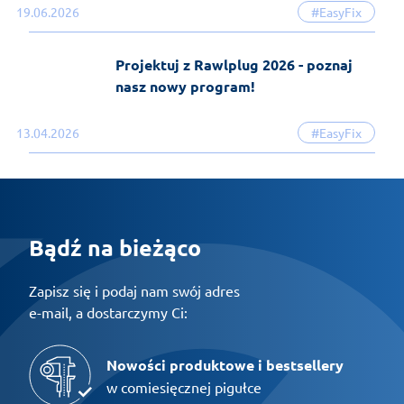
19.06.2026
#EasyFix
Projektuj z Rawlplug 2026 - poznaj
nasz nowy program!
13.04.2026
#EasyFix
Bądź na bieżąco
Zapisz się i podaj nam swój adres
e-mail, a dostarczymy Ci:
Nowości produktowe i bestsellery
w comiesięcznej pigułce