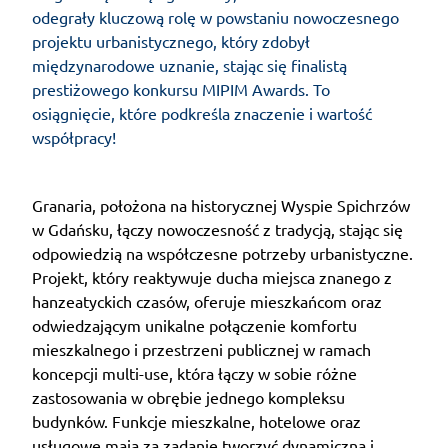
odegrały kluczową rolę w powstaniu nowoczesnego
projektu urbanistycznego, który zdobył
międzynarodowe uznanie, stając się finalistą
prestiżowego konkursu MIPIM Awards. To
osiągnięcie, które podkreśla znaczenie i wartość
współpracy!
Granaria, położona na historycznej Wyspie Spichrzów
w Gdańsku, łączy nowoczesność z tradycją, stając się
odpowiedzią na współczesne potrzeby urbanistyczne.
Projekt, który reaktywuje ducha miejsca znanego z
hanzeatyckich czasów, oferuje mieszkańcom oraz
odwiedzającym unikalne połączenie komfortu
mieszkalnego i przestrzeni publicznej w ramach
koncepcji multi-use, która łączy w sobie różne
zastosowania w obrębie jednego kompleksu
budynków. Funkcje mieszkalne, hotelowe oraz
usługowe mają za zadanie tworzyć dynamiczną i