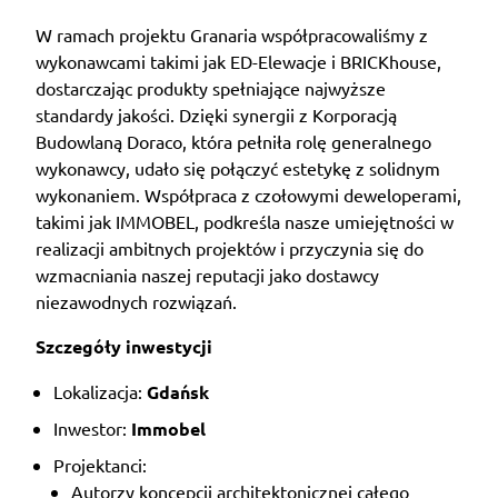
W ramach projektu Granaria współpracowaliśmy z
wykonawcami takimi jak ED-Elewacje i BRICKhouse,
dostarczając produkty spełniające najwyższe
standardy jakości. Dzięki synergii z Korporacją
Budowlaną Doraco, która pełniła rolę generalnego
wykonawcy, udało się połączyć estetykę z solidnym
wykonaniem. Współpraca z czołowymi deweloperami,
takimi jak IMMOBEL, podkreśla nasze umiejętności w
realizacji ambitnych projektów i przyczynia się do
wzmacniania naszej reputacji jako dostawcy
niezawodnych rozwiązań.
Szczegóły inwestycji
Lokalizacja:
Gdańsk
Inwestor:
Immobel
Projektanci:
Autorzy koncepcji architektonicznej całego