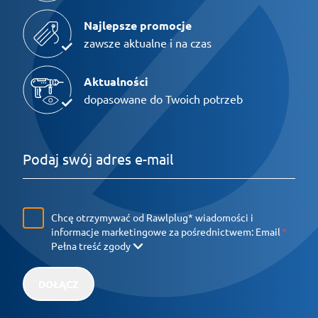
Najlepsze promocje
zawsze aktualne i na czas
Aktualności
dopasowane do Twoich potrzeb
Chcę otrzymywać od Rawlplug* wiadomości i
informacje marketingowe za pośrednictwem:
Email
Pełna treść zgody
DOŁĄCZ