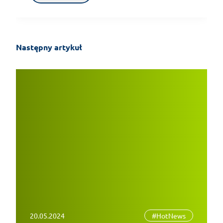
Następny artykuł
20.05.2024
#HotNews