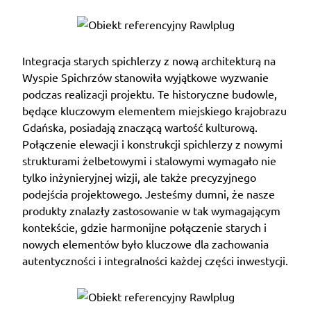
Integracja starych spichlerzy z nową architekturą na
Wyspie Spichrzów stanowiła wyjątkowe wyzwanie
podczas realizacji projektu. Te historyczne budowle,
będące kluczowym elementem miejskiego krajobrazu
Gdańska, posiadają znaczącą wartość kulturową.
Połączenie elewacji i konstrukcji spichlerzy z nowymi
strukturami żelbetowymi i stalowymi wymagało nie
tylko inżynieryjnej wizji, ale także precyzyjnego
podejścia projektowego. Jesteśmy dumni, że nasze
produkty znalazły zastosowanie w tak wymagającym
kontekście, gdzie harmonijne połączenie starych i
nowych elementów było kluczowe dla zachowania
autentyczności i integralności każdej części inwestycji.