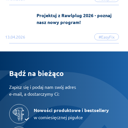
Projektuj z Rawlplug 2026 - poznaj
nasz nowy program!
13.04.2026
#EasyFix
Bądź na bieżąco
Zapisz się i podaj nam swój adres
e-mail, a dostarczymy Ci:
Nowości produktowe i bestsellery
w comiesięcznej pigułce