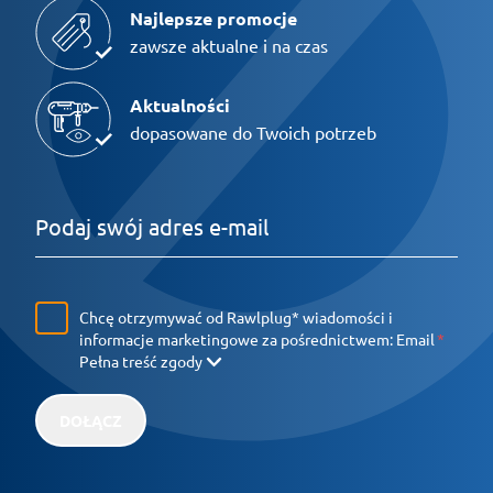
Najlepsze promocje
zawsze aktualne i na czas
Aktualności
dopasowane do Twoich potrzeb
Chcę otrzymywać od Rawlplug* wiadomości i
informacje marketingowe za pośrednictwem:
Email
Pełna treść zgody
DOŁĄCZ