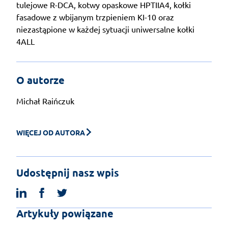
tulejowe R-DCA, kotwy opaskowe HPTIIA4, kołki
fasadowe z wbijanym trzpieniem KI-10 oraz
niezastąpione w każdej sytuacji uniwersalne kołki
4ALL
O autorze
Michał Raińczuk
WIĘCEJ OD AUTORA
Udostępnij nasz wpis
linkedin
facebook
twitter
Artykuły powiązane