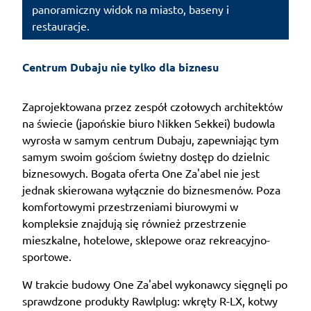
panoramiczny widok na miasto, baseny i
restauracje.
Centrum Dubaju nie tylko dla biznesu 
Zaprojektowana przez zespół czołowych architektów
na świecie (japońskie biuro Nikken Sekkei) budowla
wyrosła w samym centrum Dubaju, zapewniając tym
samym swoim gościom świetny dostęp do dzielnic
biznesowych. Bogata oferta One Za'abel nie jest
jednak skierowana wyłącznie do biznesmenów. Poza
komfortowymi przestrzeniami biurowymi w
kompleksie znajdują się również przestrzenie
mieszkalne, hotelowe, sklepowe oraz rekreacyjno-
sportowe.
W trakcie budowy One Za'abel wykonawcy sięgnęli po
sprawdzone produkty Rawlplug: wkręty R-LX, kotwy