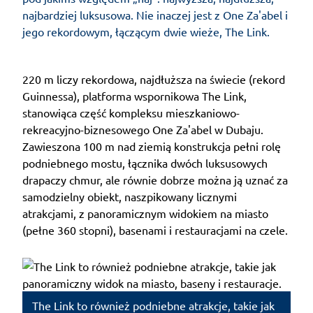
najbardziej luksusowa. Nie inaczej jest z One Za'abel i
jego rekordowym, łączącym dwie wieże, The Link.
220 m liczy rekordowa, najdłuższa na świecie (rekord
Guinnessa), platforma wspornikowa The Link,
stanowiąca część kompleksu mieszkaniowo-
rekreacyjno-biznesowego One Za'abel w Dubaju.
Zawieszona 100 m nad ziemią konstrukcja pełni rolę
podniebnego mostu, łącznika dwóch luksusowych
drapaczy chmur, ale równie dobrze można ją uznać za
samodzielny obiekt, naszpikowany licznymi
atrakcjami, z panoramicznym widokiem na miasto
(pełne 360 stopni), basenami i restauracjami na czele.
The Link to również podniebne atrakcje, takie jak