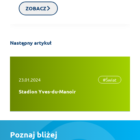
ZOBACZ
Następny artykuł
23.01.2024
#Świat
Stadion Yves-du-Manoir
Poznaj bliżej 