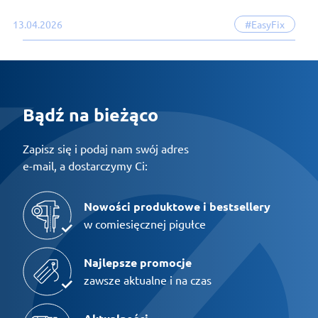
13.04.2026
#EasyFix
Bądź na bieżąco
Zapisz się i podaj nam swój adres
e-mail, a dostarczymy Ci:
Nowości produktowe i bestsellery
w comiesięcznej pigułce
Najlepsze promocje
zawsze aktualne i na czas