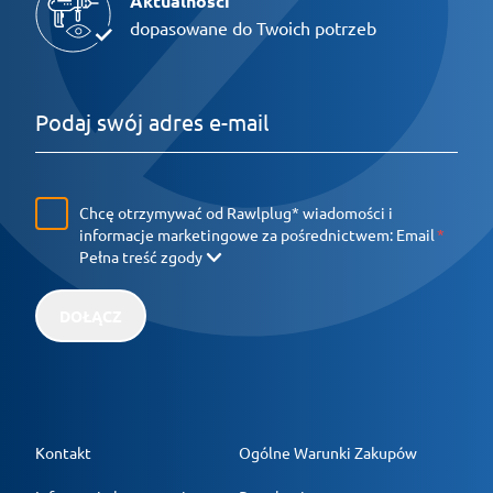
Aktualności
dopasowane do Twoich potrzeb
Chcę otrzymywać od Rawlplug* wiadomości i
informacje marketingowe za pośrednictwem:
Email
Pełna treść zgody
DOŁĄCZ
Kontakt
Ogólne Warunki Zakupów