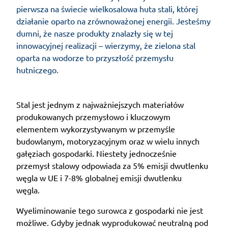
pierwsza na świecie wielkosalowa huta stali, której
działanie oparto na zrównoważonej energii. Jesteśmy
dumni, że nasze produkty znalazły się w tej
innowacyjnej realizacji – wierzymy, że zielona stal
oparta na wodorze to przyszłość przemysłu
hutniczego.
Stal jest jednym z najważniejszych materiałów
produkowanych przemysłowo i kluczowym
elementem wykorzystywanym w przemyśle
budowlanym, motoryzacyjnym oraz w wielu innych
gałęziach gospodarki. Niestety jednocześnie
przemysł stalowy odpowiada za 5% emisji dwutlenku
węgla w UE i 7-8% globalnej emisji dwutlenku
węgla.
Wyeliminowanie tego surowca z gospodarki nie jest
możliwe. Gdyby jednak wyprodukować neutralną pod