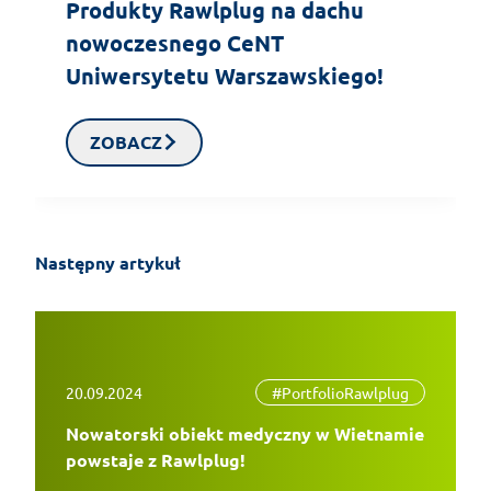
Produkty Rawlplug na dachu
nowoczesnego CeNT
Uniwersytetu Warszawskiego!
ZOBACZ
Następny artykuł
20.09.2024
#PortfolioRawlplug
Nowatorski obiekt medyczny w Wietnamie
powstaje z Rawlplug!