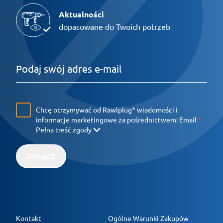
Aktualności
dopasowane do Twoich potrzeb
Chcę otrzymywać od Rawlplug* wiadomości i
informacje marketingowe za pośrednictwem:
Email
Pełna treść zgody
DOŁĄCZ
Kontakt
Ogólne Warunki Zakupów