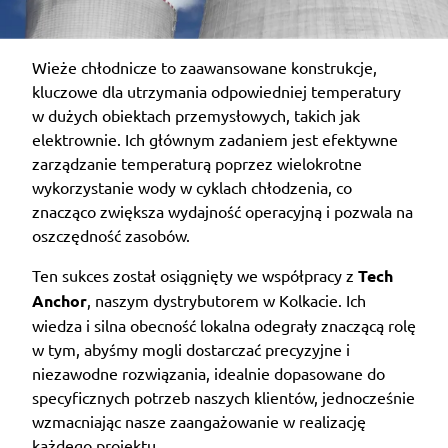
Wieże chłodnicze to zaawansowane konstrukcje,
kluczowe dla utrzymania odpowiedniej temperatury
w dużych obiektach przemysłowych, takich jak
elektrownie. Ich głównym zadaniem jest efektywne
zarządzanie temperaturą poprzez wielokrotne
wykorzystanie wody w cyklach chłodzenia, co
znacząco zwiększa wydajność operacyjną i pozwala na
oszczędność zasobów.
Ten sukces został osiągnięty we współpracy z
Tech
Anchor
, naszym dystrybutorem w Kolkacie. Ich
wiedza i silna obecność lokalna odegrały znaczącą rolę
w tym, abyśmy mogli dostarczać precyzyjne i
niezawodne rozwiązania, idealnie dopasowane do
specyficznych potrzeb naszych klientów, jednocześnie
wzmacniając nasze zaangażowanie w realizację
każdego projektu.