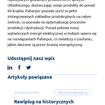
chłodniczego, dostarczając swoje produkty do ponad
60 krajów. Paharpur posiada sześć w pełni
zintegrowanych zakładów produkcyjnych na całym
świecie, co pozwala na optymalizację procesów
produkcji i dystrybucji. Ponad połowa mocy
wytwórczych energii elektrycznej w Indiach opiera się
na rozwiązaniach Paharpur, co świadczy o zaufaniu,
jakim darzone są przez branżę energetyczną.
Udostępnij nasz wpis
linkedin
facebook
twitter
Artykuły powiązane
22 kwietnia 2025
#PortfolioRawlplug
Rawlplug na historycznych