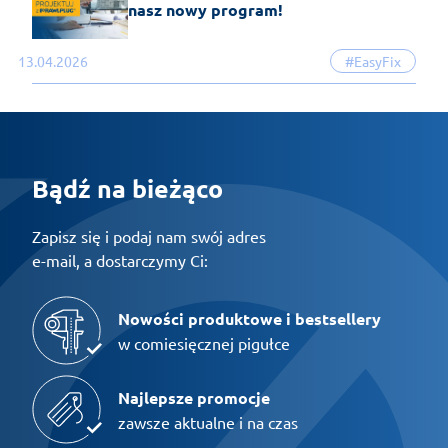
nasz nowy program!
13.04.2026
#EasyFix
Bądź na bieżąco
Zapisz się i podaj nam swój adres
e-mail, a dostarczymy Ci:
Nowości produktowe i bestsellery
w comiesięcznej pigułce
Najlepsze promocje
zawsze aktualne i na czas