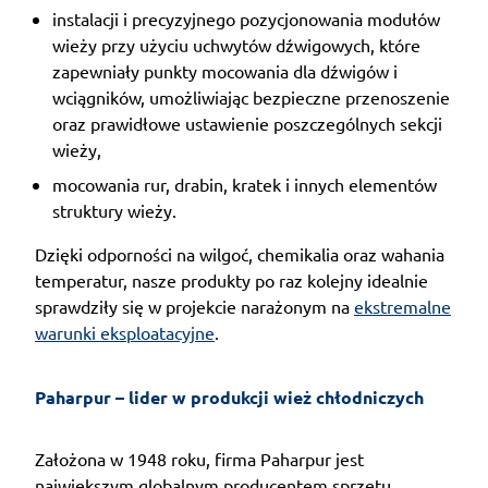
instalacji i precyzyjnego pozycjonowania modułów
wieży przy użyciu uchwytów dźwigowych, które
zapewniały punkty mocowania dla dźwigów i
wciągników, umożliwiając bezpieczne przenoszenie
oraz prawidłowe ustawienie poszczególnych sekcji
wieży,
mocowania rur, drabin, kratek i innych elementów
struktury wieży.
Dzięki odporności na wilgoć, chemikalia oraz wahania
temperatur, nasze produkty po raz kolejny idealnie
sprawdziły się w projekcie narażonym na
ekstremalne
warunki eksploatacyjne
.
Paharpur – lider w produkcji wież chłodniczych
Założona w 1948 roku, firma Paharpur jest
największym globalnym producentem sprzętu