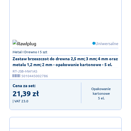
Uniwersalne
Metal I Drewno I 5 szt
Zestaw brzeszczot do drewna 2,5 mm; 3 mm; 4 mm oraz
metalu 1,2 mm; 2 mm - opakowanie kartonowe - 5 el.
RT-JSB-MW1AS
5010445002786
Cena za set:
Opakowanie 
21,39
zł
kartonowe

5 el.
| VAT 23.0