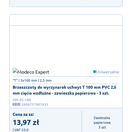
Uniwersalne
"T" | 3x100 mm | 2,5 mm
Brzeszczoty do wyrzynarek uchwyt T 100 mm PVC 2,5
mm cięcie wzdłużne - zawieszka papierowa - 3 szt.
MN-65-188
5906757907935
Cena za sz:
Zawieszka 
13,97
zł
papierowa

3 szt
| VAT 23.0