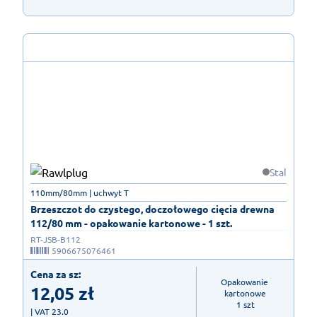
Stal
110mm/80mm | uchwyt T
Brzeszczot do czystego, doczołowego cięcia drewna
112/80 mm - opakowanie kartonowe - 1 szt.
RT-JSB-B112
5906675076461
Cena za sz:
Opakowanie 
12,05
zł
kartonowe

1 szt
| VAT 23.0