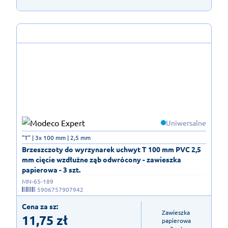
Uniwersalne
"T" | 3x 100 mm | 2,5 mm
Brzeszczoty do wyrzynarek uchwyt T 100 mm PVC 2,5
mm cięcie wzdłużne ząb odwrócony - zawieszka
papierowa - 3 szt.
MN-65-189
5906757907942
Cena za sz:
Zawieszka 
11,75
zł
papierowa
