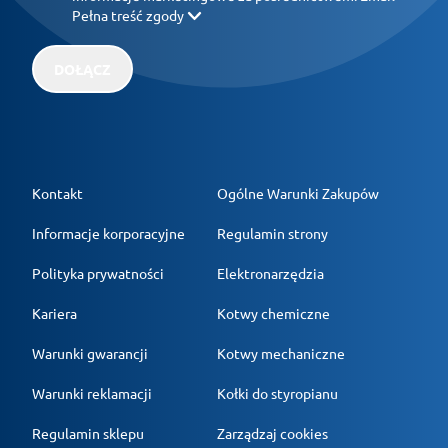
Pełna treść zgody
DOŁĄCZ
Kontakt
Ogólne Warunki Zakupów
Informacje korporacyjne
Regulamin strony
Polityka prywatności
Elektronarzędzia
Kariera
Kotwy chemiczne
Warunki gwarancji
Kotwy mechaniczne
Warunki reklamacji
Kołki do styropianu
Regulamin sklepu
Zarządzaj cookies