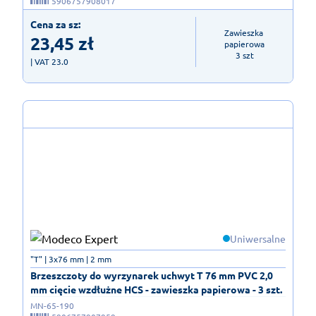
5906757908017
Cena za sz:
Zawieszka 
23,45
zł
papierowa

3 szt
| VAT 23.0
Uniwersalne
"T" | 3x76 mm | 2 mm
Brzeszczoty do wyrzynarek uchwyt T 76 mm PVC 2,0
mm cięcie wzdłużne HCS - zawieszka papierowa - 3 szt.
MN-65-190