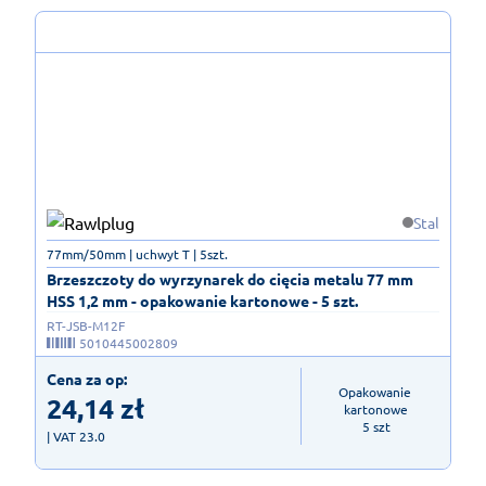
Stal
77mm/50mm | uchwyt T | 5szt.
Brzeszczoty do wyrzynarek do cięcia metalu 77 mm
HSS 1,2 mm - opakowanie kartonowe - 5 szt.
RT-JSB-M12F
5010445002809
Cena za op:
Opakowanie 
24,14
zł
kartonowe

5 szt
| VAT 23.0