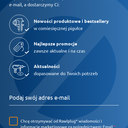
e-mail, a dostarczymy Ci:
Nowości produktowe i bestsellery
w comiesięcznej pigułce
Najlepsze promocje
zawsze aktualne i na czas
Aktualności
dopasowane do Twoich potrzeb
Chcę otrzymywać od Rawlplug* wiadomości i
informacje marketingowe za pośrednictwem:
Email