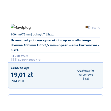
Drewno
100mm/75mm | uchwyt T | 5szt.
Brzeszczoty do wyrzynarek do cięcia wzdłużnego
drewna 100 mm HCS 2,5 mm - opakowanie kartonowe -
5 szt.
RT-JSB-W2M
5010445002779
Cena za op:
Opakowanie 
19,01
zł
kartonowe

5 szt
| VAT 23.0