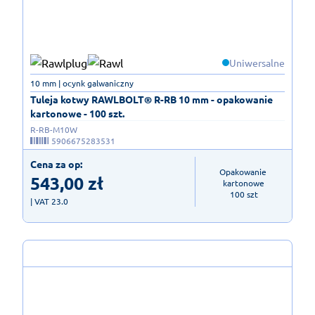
Uniwersalne
10 mm | ocynk galwaniczny
Tuleja kotwy RAWLBOLT® R-RB 10 mm - opakowanie
kartonowe - 100 szt.
R-RB-M10W
5906675283531
Cena za op:
Opakowanie 
543,00
zł
kartonowe

100 szt
| VAT 23.0