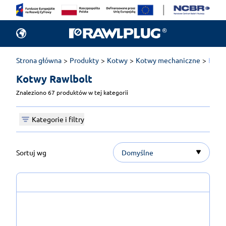
Strona główna
Produkty
Kotwy
Kotwy mechaniczne
Kotw
Kotwy Rawlbolt 
Znaleziono 67 produktów w tej kategorii
Kategorie i filtry
Sortuj wg
Domyślne