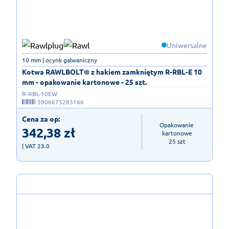
Uniwersalne
10 mm | ocynk galwaniczny
Kotwa RAWLBOLT® z hakiem zamkniętym R-RBL-E 10
mm - opakowanie kartonowe - 25 szt.
R-RBL-10EW
5906675283166
Cena za op:
Opakowanie 
342,38
zł
kartonowe

25 szt
| VAT 23.0