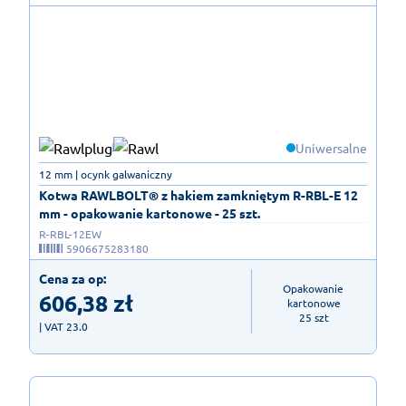
Uniwersalne
12 mm | ocynk galwaniczny
Kotwa RAWLBOLT® z hakiem zamkniętym R-RBL-E 12
mm - opakowanie kartonowe - 25 szt.
R-RBL-12EW
5906675283180
Cena za op:
Opakowanie 
606,38
zł
kartonowe

25 szt
| VAT 23.0