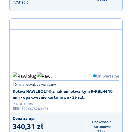
| VAT 23.0
Uniwersalne
10 mm | ocynk galwaniczny
Kotwa RAWLBOLT® z hakiem otwartym R-RBL-H 10
mm - opakowanie kartonowe - 25 szt.
R-RBL-10HW
5906675283173
Cena za op:
Opakowanie 
340,31
zł
kartonowe

25 szt