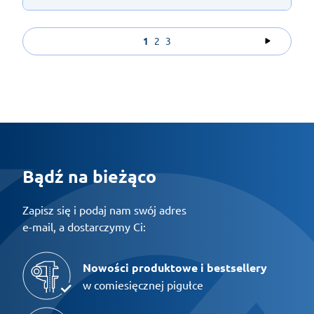
1
2
3
Bądź na bieżąco
Zapisz się i podaj nam swój adres
e-mail, a dostarczymy Ci:
Nowości produktowe i bestsellery
w comiesięcznej pigułce