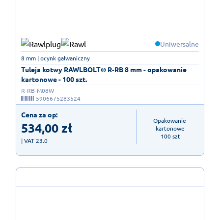
Uniwersalne
8 mm | ocynk galwaniczny
Tuleja kotwy RAWLBOLT® R-RB 8 mm - opakowanie
kartonowe - 100 szt.
R-RB-M08W
5906675283524
Cena za op:
Opakowanie 
534,00
zł
kartonowe

100 szt
| VAT 23.0