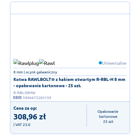
Uniwersalne
8 mm | ocynk galwaniczny
Kotwa RAWLBOLT® z hakiem otwartym R-RBL-H 8 mm
- opakowanie kartonowe - 25 szt.
R-RBL-08HW
5906675283159
Cena za op:
Opakowanie 
308,96
zł
kartonowe

25 szt
| VAT 23.0