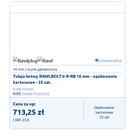
Uniwersalne
16 mm | ocynk galwaniczny
Tuleja kotwy RAWLBOLT® R-RB 16 mm - opakowanie
kartonowe - 25 szt.
R-RB-M16W
5906675283555
Cena za op:
Opakowanie 
713,25
zł
kartonowe

25 szt
| VAT 23.0