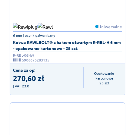
Uniwersalne
6 mm | ocynk galwaniczny
Kotwa RAWLBOLT® z hakiem otwartym R-RBL-H 6 mm
- opakowanie kartonowe - 25 szt.
R-RBL-06HW
5906675283135
Cena za op:
Opakowanie 
270,60
zł
kartonowe

25 szt
| VAT 23.0