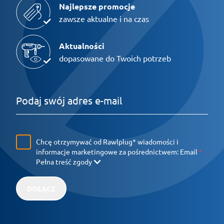
Najlepsze promocje
zawsze aktualne i na czas
Aktualności
dopasowane do Twoich potrzeb
Chcę otrzymywać od Rawlplug* wiadomości i
informacje marketingowe za pośrednictwem:
Email
Pełna treść zgody
DOŁĄCZ