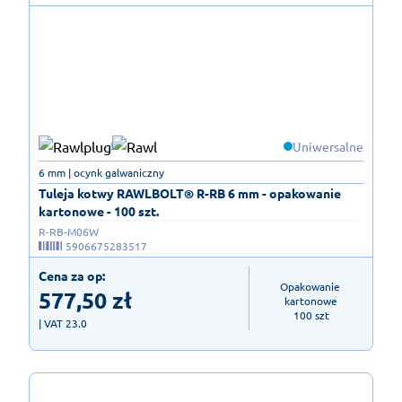
Uniwersalne
6 mm | ocynk galwaniczny
Tuleja kotwy RAWLBOLT® R-RB 6 mm - opakowanie
kartonowe - 100 szt.
R-RB-M06W
5906675283517
Cena za op:
Opakowanie 
577,50
zł
kartonowe

100 szt
| VAT 23.0