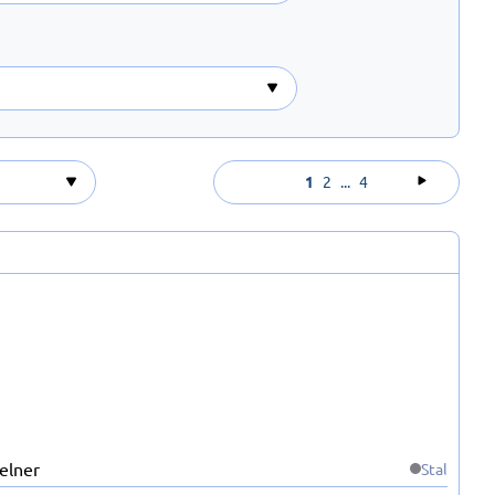
1
2
...
4
Stal