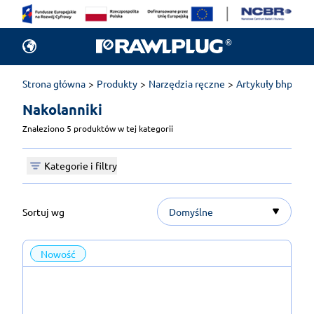
Strona główna
Produkty
Narzędzia ręczne
Artykuły bhp
Na
Nakolanniki 
Znaleziono 5 produktów w tej kategorii
Kategorie i filtry
Sortuj wg
Domyślne
Nowość