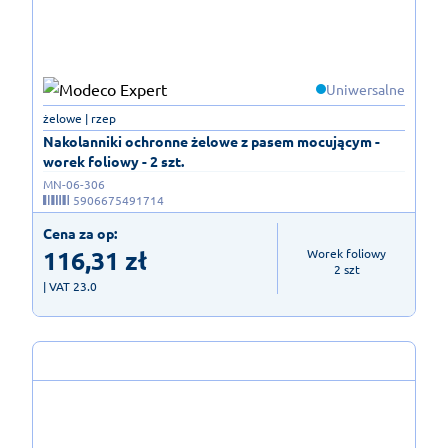
Uniwersalne
żelowe | rzep
Nakolanniki ochronne żelowe z pasem mocującym -
worek foliowy - 2 szt.
MN-06-306
5906675491714
Cena za op:
116,31
zł
Worek foliowy

2 szt
| VAT 23.0