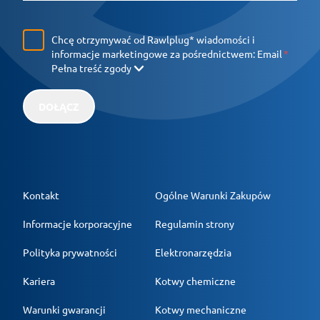
Chcę otrzymywać od Rawlplug* wiadomości i
informacje marketingowe za pośrednictwem:
Email
Pełna treść zgody
DOŁĄCZ
Kontakt
Ogólne Warunki Zakupów
Informacje korporacyjne
Regulamin strony
Polityka prywatności
Elektronarzędzia
Kariera
Kotwy chemiczne
Warunki gwarancji
Kotwy mechaniczne