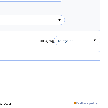
Sortuj wg
Domyślne
Podłoża pełne