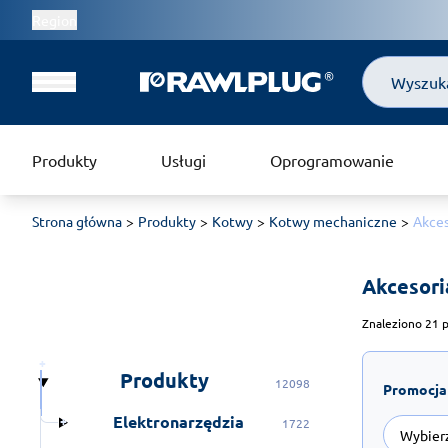
Region
Szukaj
Produkty
Usługi
Oprogramowanie
Strona główna
Produkty
Kotwy
Kotwy mechaniczne
Akces
Akcesori
Znaleziono 21 p
Produkty
12098
Promocja
Elektronarzędzia
1722