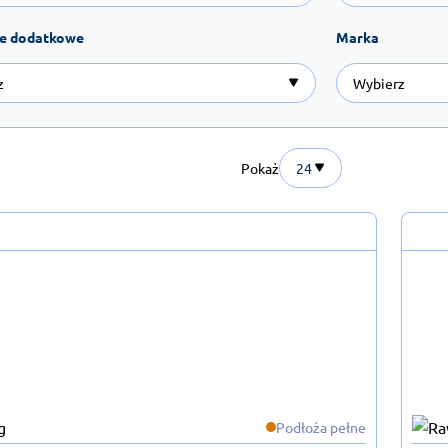
je dodatkowe
Marka
Pokaż
24
Podłoża pełne