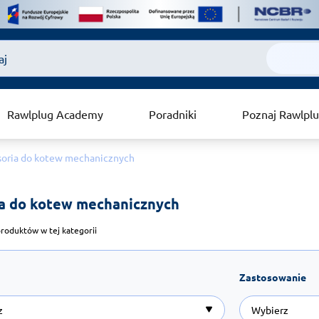
Rawlplug Academy
Poradniki
Poznaj Rawlpl
oria do kotew mechanicznych
a do kotew mechanicznych 
roduktów w tej kategorii
Zastosowanie