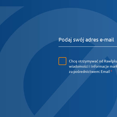
Chcę otrzymywać od Rawlpl
wiadomości i informacje ma
za pośrednictwem:
Email