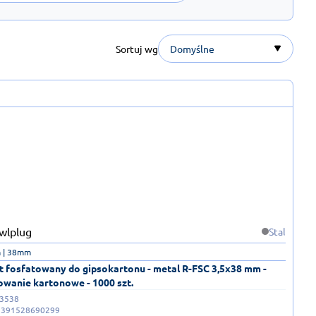
Sortuj wg
Domyślne
Stal
 | 38mm
 fosfatowany do gipsokartonu - metal R-FSC 3,5x38 mm -
wanie kartonowe - 1000 szt.
-3538
5391528690299