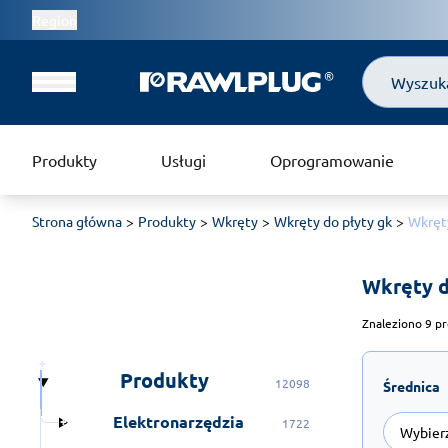
Region
Szukaj
Produkty
Usługi
Oprogramowanie
Strona główna
Produkty
Wkręty
Wkręty do płyty gk
Wkręty
Wkręty d
Znaleziono 9 pr
Produkty
12098
Średnica
Elektronarzędzia
1722
Wybier