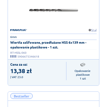
Stal
6mm
Wiertła szlifowane, przedłużane HSS 6x139 mm -
opakowanie plastikowe - 1 szt.
RT-HSSL-060
5906675346618
Cena za sz:
13,38
zł
Opakowanie 
plastikowe

| VAT 23.0
1 szt
Bestseller