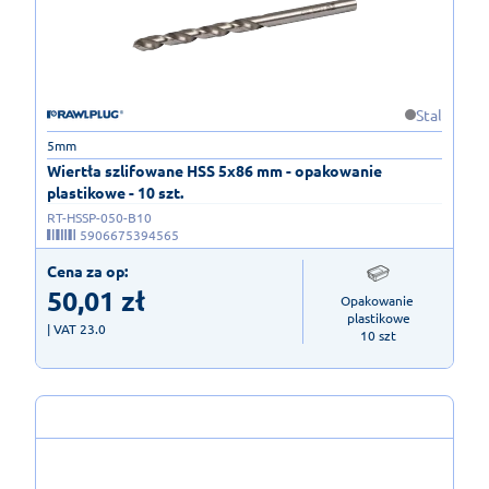
Stal
5mm
Wiertła szlifowane HSS 5x86 mm - opakowanie
plastikowe - 10 szt.
RT-HSSP-050-B10
5906675394565
Cena za op:
50,01
zł
Opakowanie 
plastikowe

| VAT 23.0
10 szt