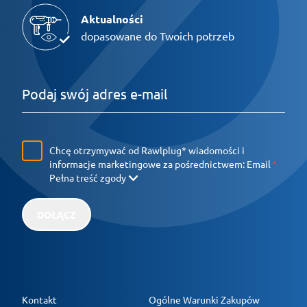
Aktualności
dopasowane do Twoich potrzeb
Chcę otrzymywać od Rawlplug* wiadomości i
informacje marketingowe za pośrednictwem:
Email
Pełna treść zgody
DOŁĄCZ
Kontakt
Ogólne Warunki Zakupów