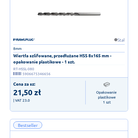
Stal
8mm
Wiertła szlifowane, przedłużane HSS 8x165 mm -
opakowanie plastikowe - 1 szt.
RT-HSSL-080
5906675346656
Cena za sz:
21,50
zł
Opakowanie 
plastikowe

| VAT 23.0
1 szt
Bestseller