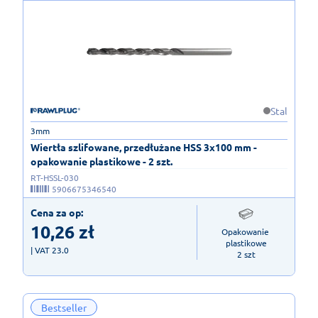
Stal
3mm
Wiertła szlifowane, przedłużane HSS 3x100 mm -
opakowanie plastikowe - 2 szt.
RT-HSSL-030
5906675346540
Cena za op:
10,26
zł
Opakowanie 
plastikowe

| VAT 23.0
2 szt
Bestseller