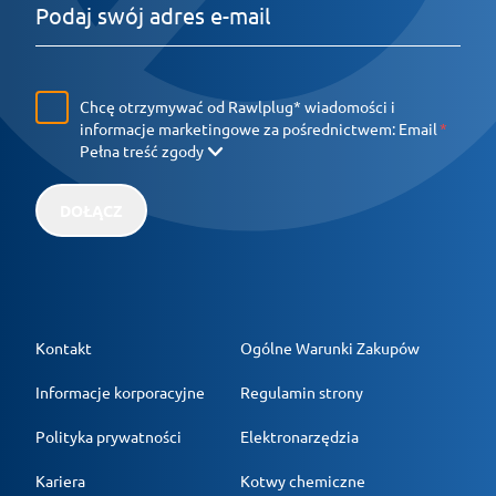
Chcę otrzymywać od Rawlplug* wiadomości i
informacje marketingowe za pośrednictwem:
Email
Pełna treść zgody
DOŁĄCZ
Kontakt
Ogólne Warunki Zakupów
Informacje korporacyjne
Regulamin strony
Polityka prywatności
Elektronarzędzia
Kariera
Kotwy chemiczne