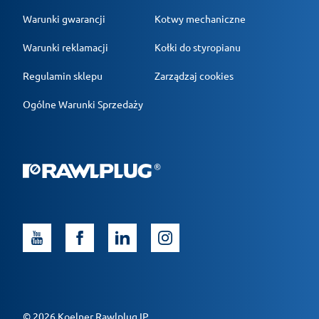
Warunki gwarancji
Kotwy mechaniczne
Warunki reklamacji
Kołki do styropianu
Regulamin sklepu
Zarządzaj cookies
Ogólne Warunki Sprzedaży
© 2026 Koelner Rawlplug IP