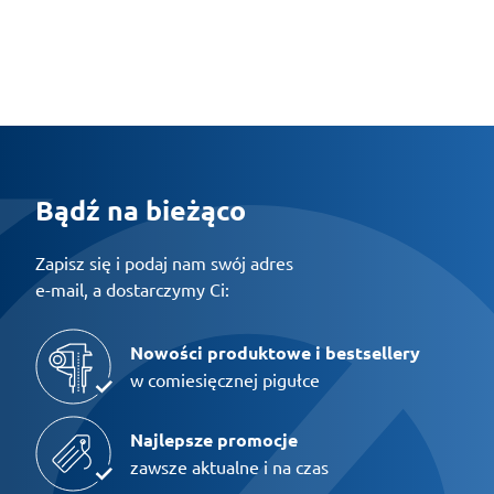
Bądź na bieżąco
Zapisz się i podaj nam swój adres
e-mail, a dostarczymy Ci:
Nowości produktowe i bestsellery
w comiesięcznej pigułce
Najlepsze promocje
zawsze aktualne i na czas