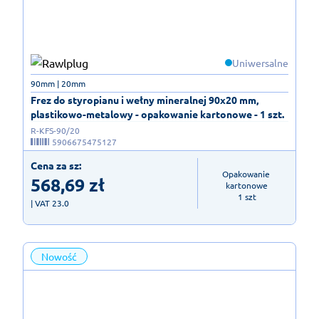
Uniwersalne
90mm | 20mm
Frez do styropianu i wełny mineralnej 90x20 mm,
plastikowo-metalowy - opakowanie kartonowe - 1 szt.
R-KFS-90/20
5906675475127
Cena za sz:
Opakowanie 
568,69
zł
kartonowe

1 szt
| VAT 23.0
Nowość