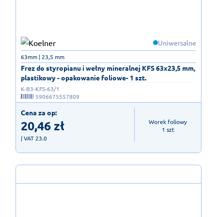
Uniwersalne
63mm | 23,5 mm
Frez do styropianu i wełny mineralnej KFS 63x23,5 mm,
plastikowy - opakowanie foliowe- 1 szt.
K-B3-KFS-63/1
5906675557809
Cena za op:
20,46
zł
Worek foliowy

1 szt
| VAT 23.0