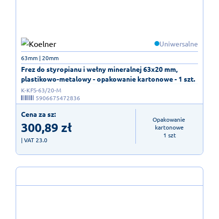
Uniwersalne
63mm | 20mm
Frez do styropianu i wełny mineralnej 63x20 mm,
plastikowo-metalowy - opakowanie kartonowe - 1 szt.
K-KFS-63/20-M
5906675472836
Cena za sz:
Opakowanie 
300,89
zł
kartonowe

1 szt
| VAT 23.0