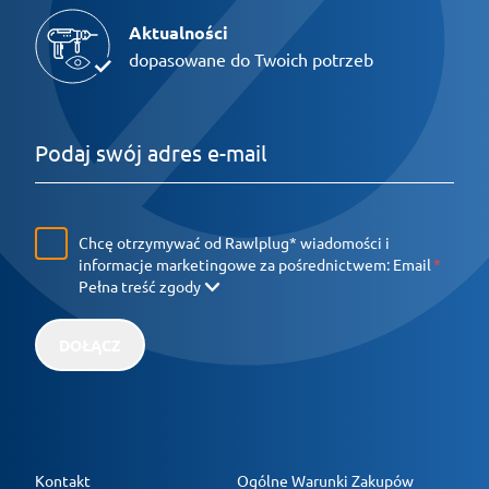
Aktualności
dopasowane do Twoich potrzeb
Chcę otrzymywać od Rawlplug* wiadomości i
informacje marketingowe za pośrednictwem:
Email
Pełna treść zgody
DOŁĄCZ
Kontakt
Ogólne Warunki Zakupów