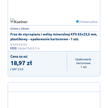
Uniwersalne
63mm | 20mm
Frez do styropianu i wełny mineralnej KFS 63x23,5 mm,
plastikowy - opakowanie kartonowe - 1 szt.
K-KFS-63/20
5906675422114
Cena za sz:
Opakowanie 
18,97
zł
kartonowe

1 szt
| VAT 23.0